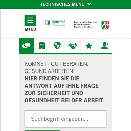
TECHNISCHES MENÜ
TECHNISCHES
MENÜ
MENÜ
SUCHMASKE
KOMNET - GUT BERATEN.
GESUND ARBEITEN.
HIER FINDEN SIE DIE
ANTWORT AUF IHRE FRAGE
ZUR SICHERHEIT UND
GESUNDHEIT BEI DER ARBEIT.
Suche