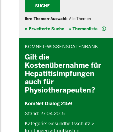
SUCHE
Ihre Themen-Auswahl:
Alle Themen
Hilfe
Erweiterte Suche
Themenliste
INHALTSBEREICH
KOMNET-WISSENSDATENBANK
Gilt die
Kostenübernahme für
Hepatitisimpfungen
auch für
Physiotherapeuten?
KomNet Dialog 2159
Stand: 27.04.2015
Kategorie: Gesundheitsschutz >
Impfungen > Impfkosten