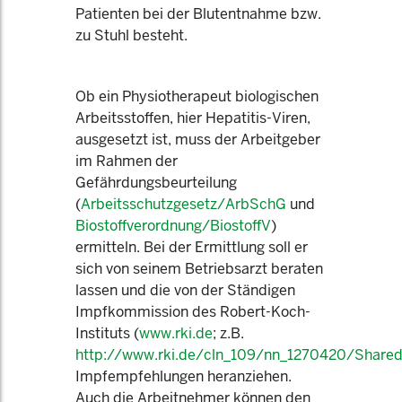
Patienten bei der Blutentnahme bzw.
zu Stuhl besteht.
Ob ein Physiotherapeut biologischen
Arbeitsstoffen, hier Hepatitis-Viren,
ausgesetzt ist, muss der Arbeitgeber
im Rahmen der
Gefährdungsbeurteilung
(
Arbeitsschutzgesetz/ArbSchG
und
Biostoffverordnung/BiostoffV
)
ermitteln. Bei der Ermittlung soll er
sich von seinem Betriebsarzt beraten
lassen und die von der Ständigen
Impfkommission des Robert-Koch-
Instituts (
www.rki.de
; z.B.
http://www.rki.de/cln_109/nn_1270420/Share
Impfempfehlungen heranziehen.
Auch die Arbeitnehmer können den