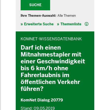
SUCHE
Ihre Themen-Auswahl:
Alle Themen
Hilfe
Erweiterte Suche
Themenliste
INHALTSBEREICH
KOMNET-WISSENSDATENBANK
Darf ich einen
Mitnahmestapler mit
einer Geschwindigkeit
bis 6 km/h ohne
Fahrerlaubnis im
öffentlichen Verkehr
führen?
KomNet Dialog 20779
Stand: 09.05.2019