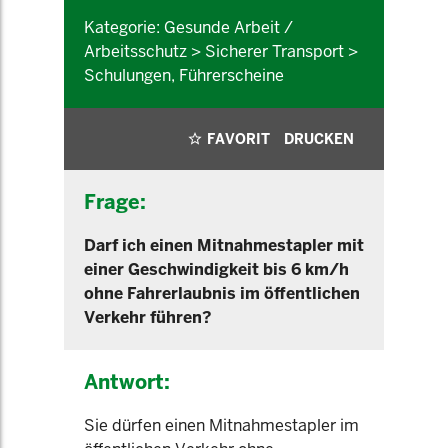
Kategorie: Gesunde Arbeit /
Arbeitsschutz > Sicherer Transport >
Schulungen, Führerscheine
FAVORIT
DRUCKEN
Frage:
Darf ich einen Mitnahmestapler mit
einer Geschwindigkeit bis 6 km/h
ohne Fahrerlaubnis im öffentlichen
Verkehr führen?
Antwort:
Sie dürfen einen Mitnahmestapler im