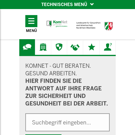
TECHNISCHES MENÜ
TECHNISCHES
MENÜ
MENÜ
SUCHMASKE
KOMNET - GUT BERATEN.
GESUND ARBEITEN.
HIER FINDEN SIE DIE
ANTWORT AUF IHRE FRAGE
ZUR SICHERHEIT UND
GESUNDHEIT BEI DER ARBEIT.
Suche