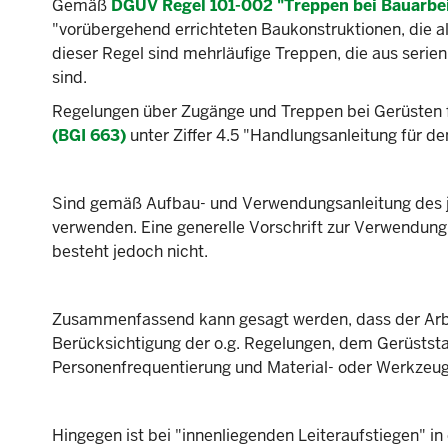
Gemäß
DGUV Regel 101-002 "Treppen bei Bauarbe
"vorübergehend errichteten Baukonstruktionen, die 
dieser Regel sind mehrläufige Treppen, die aus serie
sind.
Regelungen über Zugänge und Treppen bei Gerüsten f
(BGI 663)
unter Ziffer 4.5 "Handlungsanleitung für 
Sind gemäß Aufbau- und Verwendungsanleitung des je
verwenden. Eine generelle Vorschrift zur Verwendu
besteht jedoch nicht.
Zusammenfassend kann gesagt werden, dass der Arbe
Berücksichtigung der o.g. Regelungen, dem Gerüst
Personenfrequentierung und Material- oder Werkzeugt
Hingegen ist bei "innenliegenden Leiteraufstiegen" in