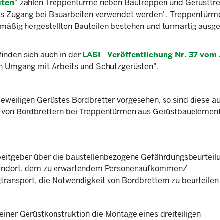
iten
"
zählen Treppentürme neben Bautreppen und Gerüsttr
als Zugang bei Bauarbeiten verwendet werden". Treppentürm
nmäßig hergestellten Bauteilen bestehen und turmartig ausge
inden sich auch in der
LASI - Veröffentlichung Nr. 37 vom 
den Umgang mit Arbeits und Schutzgerüsten".
weiligen Gerüstes Bordbretter vorgesehen, so sind diese a
ng von Bordbrettern bei Treppentürmen aus Gerüstbauelemen
itgeber über die baustellenbezogene Gefährdungsbeurteilu
standort, dem zu erwartendem Personenaufkommen/
ransport, die Notwendigkeit von Bordbrettern zu beurteilen 
 einer Gerüstkonstruktion die Montage eines dreiteiligen