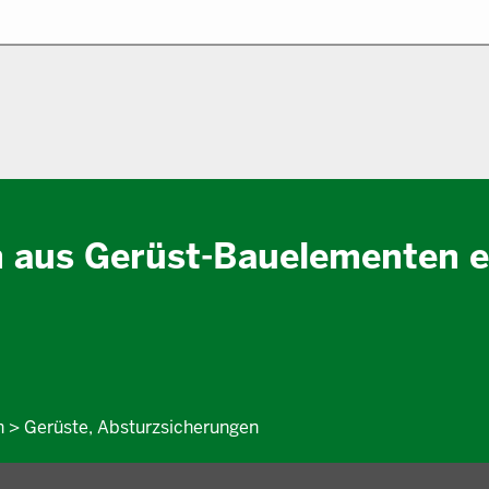
 aus Gerüst-Bauelementen e
en > Gerüste, Absturzsicherungen