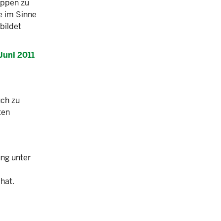
eppen zu
e im Sinne
bildet
Juni 2011
uch zu
ten
ng unter
hat.