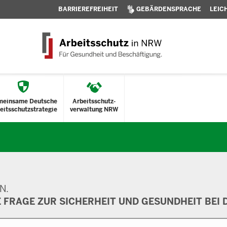
BARRIEREFREIHEIT
GEBÄRDENSPRACHE
LEIC
meinsame Deutsche
Arbeitsschutz-
eitsschutzstrategie
verwaltung NRW
N.
E FRAGE ZUR SICHERHEIT UND GESUNDHEIT BEI D