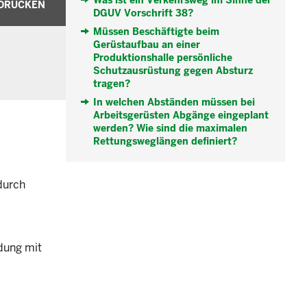
Was ist ein Verkehrsweg im Sinne der
DRUCKEN
DGUV Vorschrift 38?
Müssen Beschäftigte beim
Gerüstaufbau an einer
Produktionshalle persönliche
Schutzausrüstung gegen Absturz
tragen?
In welchen Abständen müssen bei
Arbeitsgerüsten Abgänge eingeplant
werden? Wie sind die maximalen
Rettungsweglängen definiert?
durch
dung mit