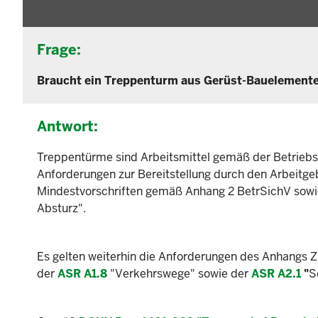
Frage:
Braucht ein Treppenturm aus Gerüst-Bauelemente
Antwort:
Treppentürme sind Arbeitsmittel gemäß der Betriebs
Anforderungen zur Bereitstellung durch den Arbeitg
Mindestvorschriften gemäß Anhang 2 BetrSichV sowi
Absturz".
Es gelten weiterhin die Anforderungen des Anhangs Zi
der
ASR A1.8
"Verkehrswege" sowie der
ASR A2.1
"
S