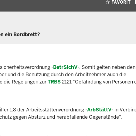
FAVORIT
n ein Bordbrett?
sicherheitsverordnung -
BetrSichV
-. Somit gelten neben den
eber und die Benutzung durch den Arbeitnehmer auch die
e die Regelungen zur
TRBS
2121 "Gefährdung von Personen 
ffer 1.8 der Arbeitsstättenverordnung -
ArbStättV
-
in Verbin
chutz gegen Absturz und herabfallende Gegenstände".