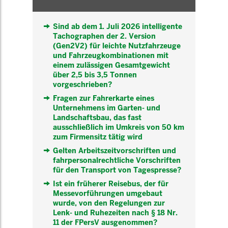
Sind ab dem 1. Juli 2026 intelligente
Tachographen der 2. Version
(Gen2V2) für leichte Nutzfahrzeuge
und Fahrzeugkombinationen mit
einem zulässigen Gesamtgewicht
über 2,5 bis 3,5 Tonnen
vorgeschrieben?
Fragen zur Fahrerkarte eines
Unternehmens im Garten- und
Landschaftsbau, das fast
ausschließlich im Umkreis von 50 km
zum Firmensitz tätig wird
Gelten Arbeitszeitvorschriften und
fahrpersonalrechtliche Vorschriften
für den Transport von Tagespresse?
Ist ein früherer Reisebus, der für
Messevorführungen umgebaut
wurde, von den Regelungen zur
Lenk- und Ruhezeiten nach § 18 Nr.
11 der FPersV ausgenommen?