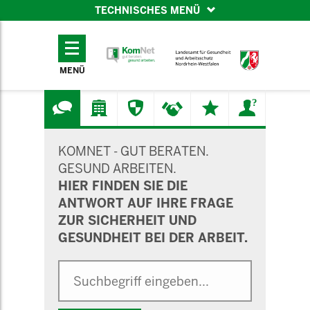
TECHNISCHES MENÜ
TECHNISCHES
MENÜ
MENÜ
SUCHMASKE
KOMNET - GUT BERATEN.
GESUND ARBEITEN.
HIER FINDEN SIE DIE
ANTWORT AUF IHRE FRAGE
ZUR SICHERHEIT UND
GESUNDHEIT BEI DER ARBEIT.
Suche