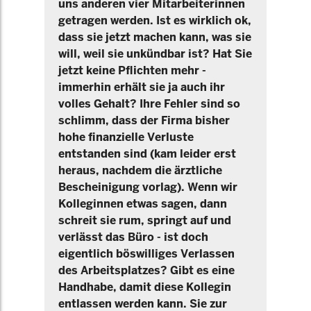
uns anderen vier Mitarbeiterinnen
getragen werden. Ist es wirklich ok,
dass sie jetzt machen kann, was sie
will, weil sie unkündbar ist? Hat Sie
jetzt keine Pflichten mehr -
immerhin erhält sie ja auch ihr
volles Gehalt? Ihre Fehler sind so
schlimm, dass der Firma bisher
hohe finanzielle Verluste
entstanden sind (kam leider erst
heraus, nachdem die ärztliche
Bescheinigung vorlag). Wenn wir
Kolleginnen etwas sagen, dann
schreit sie rum, springt auf und
verlässt das Büro - ist doch
eigentlich böswilliges Verlassen
des Arbeitsplatzes? Gibt es eine
Handhabe, damit diese Kollegin
entlassen werden kann. Sie zur