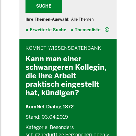
SUCHE
Ihre Themen-Auswahl:
Alle Themen
Hilfe
Erweiterte Suche
Themenliste
INHALTSBEREICH
KOMNET-WISSENSDATENBANK
Kann man einer
schwangeren Kollegin,
die ihre Arbeit
praktisch eingestellt
hat, kündigen?
KomNet Dialog 1872
Stand: 03.04.2019
Kategorie: Besonders
schutzbedürftige Personengruppen >