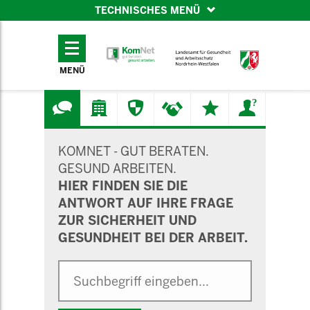
TECHNISCHES MENÜ
TECHNISCHES
MENÜ
MENÜ
SUCHMASKE
KOMNET - GUT BERATEN.
GESUND ARBEITEN.
HIER FINDEN SIE DIE
ANTWORT AUF IHRE FRAGE
ZUR SICHERHEIT UND
GESUNDHEIT BEI DER ARBEIT.
Suche