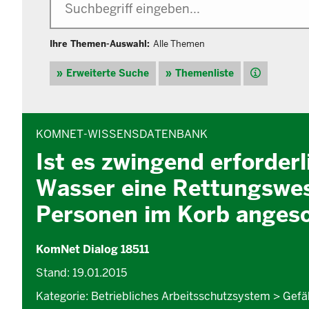
Ihre Themen-Auswahl:
Alle Themen
Hilfe
Erweiterte Suche
Themenliste
INHALTSBEREICH
KOMNET-WISSENSDATENBANK
Ist es zwingend erforder
Wasser eine Rettungswes
Personen im Korb angesc
KomNet Dialog 18511
Stand: 19.01.2015
Kategorie: Betriebliches Arbeitsschutzsystem > Gef