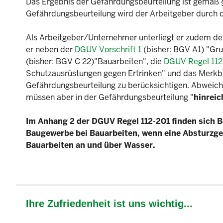
Das Ergebnis der Gefährdungsbeurteilung ist gemäß 
Gefährdungsbeurteilung wird der Arbeitgeber durch di
Als Arbeitgeber/Unternehmer unterliegt er zudem der
er neben der
DGUV Vorschrift 1
(bisher: BGV A1) "Gr
(bisher: BGV C 22)"Bauarbeiten", die
DGUV Regel 112
Schutzausrüstungen gegen Ertrinken" und das Merkb
Gefährdungsbeurteilung zu berücksichtigen. Abweich
müssen aber in der Gefährdungsbeurteilung "
hinrei
Im Anhang 2 der DGUV Regel 112-201 finden sich B
Baugewerbe bei Bauarbeiten, wenn eine Absturzgefa
Bauarbeiten an und über Wasser.