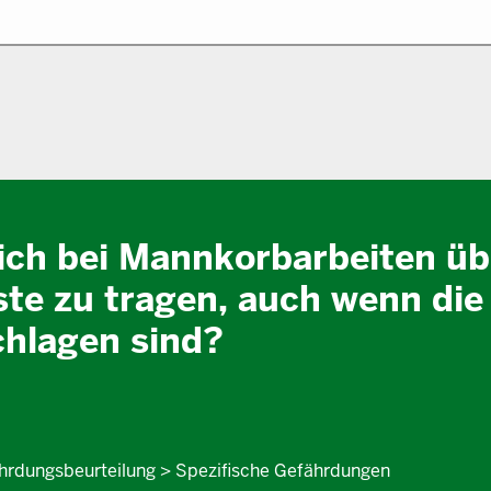
lich bei Mannkorbarbeiten üb
te zu tragen, auch wenn die
hlagen sind?
ährdungsbeurteilung > Spezifische Gefährdungen