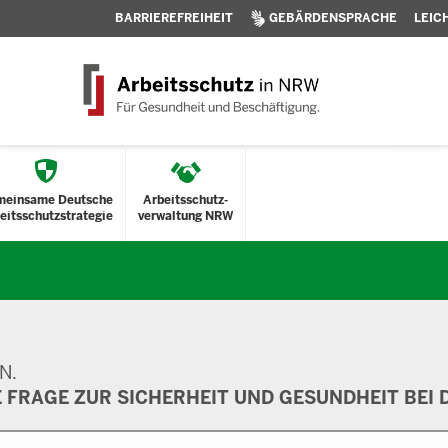
BARRIEREFREIHEIT
GEBÄRDENSPRACHE
LEIC
meinsame Deutsche
Arbeitsschutz-
eitsschutzstrategie
verwaltung NRW
N.
E FRAGE ZUR SICHERHEIT UND GESUNDHEIT BEI D