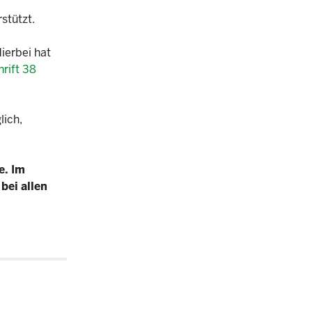
stützt.
ierbei hat
rift 38
lich,
e. Im
bei allen