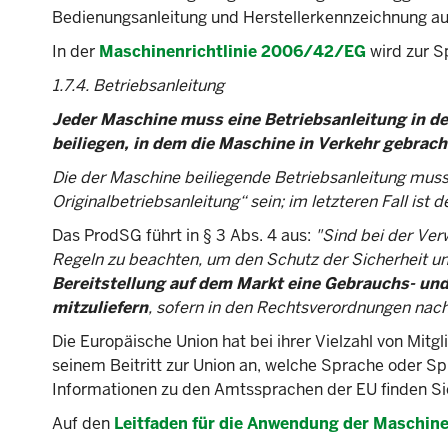
Bedienungsanleitung und Herstellerkennzeichnung a
In der
Maschinenrichtlinie 2006/42/EG
wird zur S
1.7.4. Betriebsanleitung
Jeder Maschine muss eine Betriebsanleitung in d
beiliegen, in dem die Maschine in Verkehr gebrac
Die der Maschine beiliegende Betriebsanleitung muss 
Originalbetriebsanleitung“ sein; im letzteren Fall ist
Das ProdSG führt in § 3 Abs. 4 aus:
"Sind bei der Ver
Regeln zu beachten, um den Schutz der Sicherheit u
Bereitstellung auf dem Markt eine Gebrauchs- un
mitzuliefern
, sofern in den Rechtsverordnungen nac
Die Europäische Union hat bei ihrer Vielzahl von Mitg
seinem Beitritt zur Union an, welche Sprache oder S
Informationen zu den Amtssprachen der EU finden S
Auf den
Leitfaden für die Anwendung der Maschin