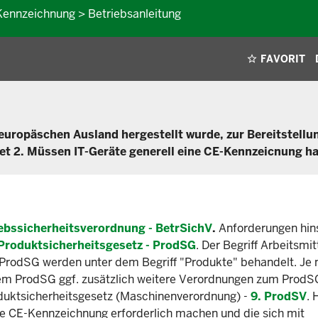
Kennzeichnung > Betriebsanleitung
FAVORIT
t-europäschen Ausland hergestellt wurde, zur Bereitstellu
et 2. Müssen IT-Geräte generell eine CE-Kennzeicnung h
ebssicherheitsverordnung - BetrSichV
.
Anforderungen hins
Produktsicherheitsgesetz - ProdSG
. Der Begriff Arbeitsmitt
es ProdSG werden unter dem Begriff "Produkte" behandelt. J
 dem ProdSG ggf. zusätzlich weitere Verordnungen zum ProdS
oduktsicherheitsgesetz (Maschinenverordnung) -
9. ProdSV
. 
ne CE-Kennzeichnung erforderlich machen und die sich mit