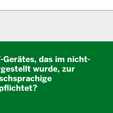
T-Gerätes, das im nicht-
estellt wurde, zur
tschsprachige
flichtet?