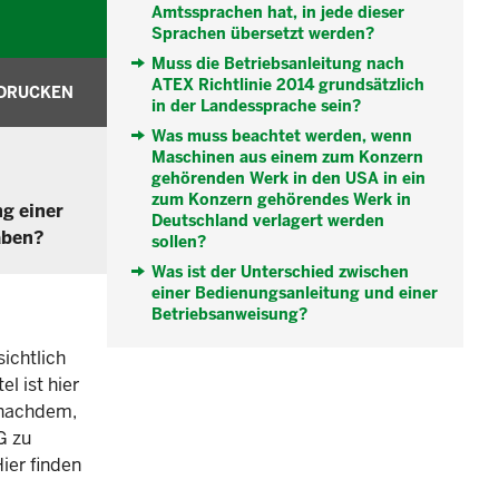
Amtssprachen hat, in jede dieser
Sprachen übersetzt werden?
Muss die Betriebsanleitung nach
ATEX Richtlinie 2014 grundsätzlich
DRUCKEN
in der Landessprache sein?
Was muss beachtet werden, wenn
Maschinen aus einem zum Konzern
gehörenden Werk in den USA in ein
zum Konzern gehörendes Werk in
ng einer
Deutschland verlagert werden
aben?
sollen?
Was ist der Unterschied zwischen
einer Bedienungsanleitung und einer
Betriebsanweisung?
ichtlich
el ist hier
e nachdem,
G zu
Hier finden