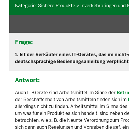
Kategorie: Sichere Produkte > Inverkehrbringen und 
Frage:
1. Ist der Verkäufer eines IT-Gerätes, das im nich
deutschsprachige Bedienungsanleitung verpflicht
Antwort:
Auch IT-Geräte sind Arbeitsmittel im Sinne der
Betri
der Beschaffenheit von Arbeitsmitteln finden sich im
allerdings nicht zu finden. Arbeitsmittel im Sinne d
um was für ein Produkt es sich handelt, sind neben
betrachten, wie z. B. die Neunte Verordnung zum Pr
sich dann auch Regelungen und Vorgaben die ggf. ei