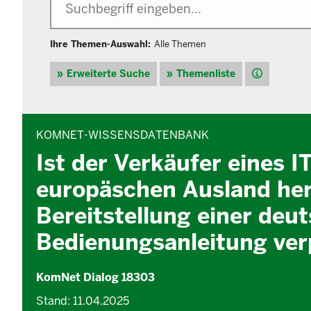
Ihre Themen-Auswahl:
Alle Themen
Hilfe
Erweiterte Suche
Themenliste
INHALTSBEREICH
KOMNET-WISSENSDATENBANK
Ist der Verkäufer eines I
europäschen Ausland herg
Bereitstellung einer deu
Bedienungsanleitung verp
KomNet Dialog 18303
Stand: 11.04.2025