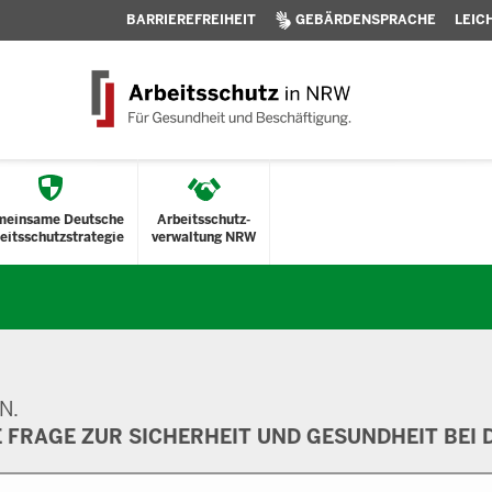
BARRIEREFREIHEIT
GEBÄRDENSPRACHE
LEIC
meinsame Deutsche
Arbeitsschutz-
eitsschutzstrategie
verwaltung NRW
N.
E FRAGE ZUR SICHERHEIT UND GESUNDHEIT BEI D