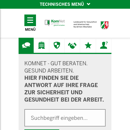
TECHNISCHES MENÜ
TECHNISCHES
MENÜ
MENÜ
SUCHMASKE
KOMNET - GUT BERATEN.
GESUND ARBEITEN.
HIER FINDEN SIE DIE
ANTWORT AUF IHRE FRAGE
ZUR SICHERHEIT UND
GESUNDHEIT BEI DER ARBEIT.
Suche