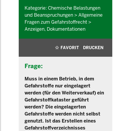
Kategorie: Chemische Belastungen
und Beanspruchungen > Allgemeine
Fragen zum Gefahrstoffrecht >
Anzeigen, Dokumentationen
FAVORIT
DRUCKEN
Frage:
Muss in einem Betrieb, in dem
Gefahrstoffe nur eingelagert
werden (für den Weiterverkauf) ein
Gefahrstoffkataster geführt
werden? Die eingelagerten
Gefahrstoffe werden nicht selbst
genutzt. Ist das Erstellen eines
Gefahrstoffverzeichnisses