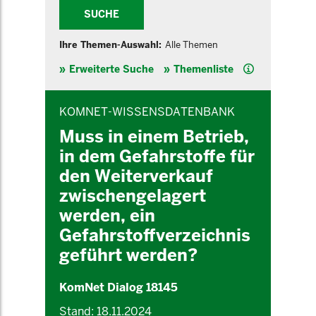
SUCHE
Ihre Themen-Auswahl:
Alle Themen
Hilfe
Erweiterte Suche
Themenliste
INHALTSBEREICH
KOMNET-WISSENSDATENBANK
Muss in einem Betrieb,
in dem Gefahrstoffe für
den Weiterverkauf
zwischengelagert
werden, ein
Gefahrstoffverzeichnis
geführt werden?
KomNet Dialog 18145
Stand: 18.11.2024