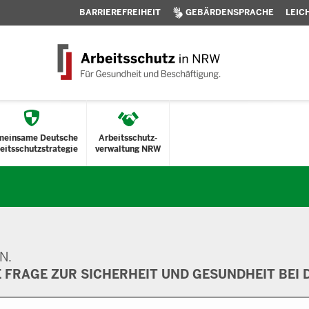
BARRIEREFREIHEIT
GEBÄRDENSPRACHE
LEIC
meinsame Deutsche
Arbeitsschutz-
eitsschutzstrategie
verwaltung NRW
N.
E FRAGE ZUR SICHERHEIT UND GESUNDHEIT BEI D