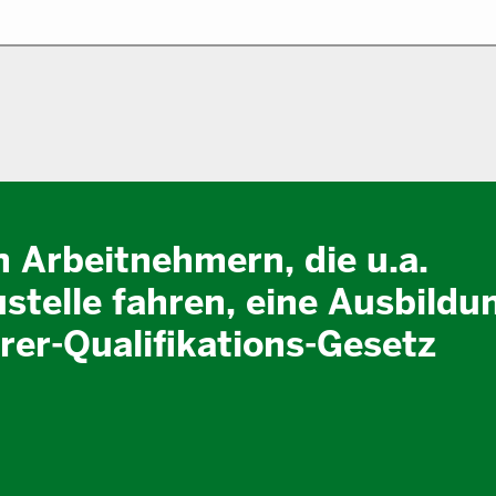
n Arbeitnehmern, die u.a.
stelle fahren, eine Ausbildu
er-Qualifikations-Gesetz