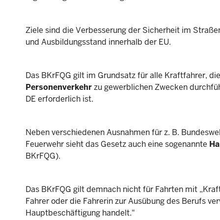
Ziele sind die Verbesserung der Sicherheit im Straße
und Ausbildungsstand innerhalb der EU.
Das BKrFQG gilt im Grundsatz für alle Kraftfahrer, di
Personenverkehr
zu gewerblichen Zwecken durchführe
DE erforderlich ist.
Neben verschiedenen Ausnahmen für z. B. Bundeswehr, 
Feuerwehr sieht das Gesetz auch eine sogenannte
Ha
BKrFQG).
Das BKrFQG gilt demnach nicht für Fahrten mit „Kraf
Fahrer oder die Fahrerin zur Ausübung des Berufs ve
Hauptbeschäftigung handelt."