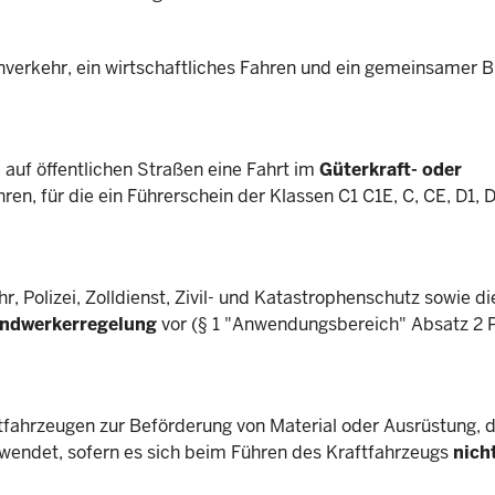
nverkehr, ein wirtschaftliches Fahren und ein gemeinsamer B
e auf öffentlichen Straßen eine Fahrt im
Güterkraft- oder
n, für die ein Führerschein der Klassen C1 C1E, C, CE, D1, D
Polizei, Zolldienst, Zivil- und Katastrophenschutz sowie di
ndwerkerregelung
vor (§ 1 "Anwendungsbereich" Absatz 2 
tfahrzeugen zur Beförderung von Material oder Ausrüstung, 
rwendet, sofern es sich beim Führen des Kraftfahrzeugs
nich