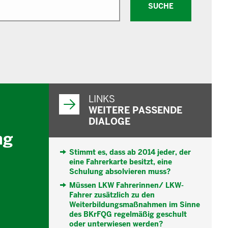
SUCHE
WEITERFÜHRENDE
INFORMATIONEN
LINKS
WEITERE PASSENDE
DIALOGE
ng
Stimmt es, dass ab 2014 jeder, der
eine Fahrerkarte besitzt, eine
Schulung absolvieren muss?
Müssen LKW Fahrerinnen/ LKW-
Fahrer zusätzlich zu den
Weiterbildungsmaßnahmen im Sinne
des BKrFQG regelmäßig geschult
oder unterwiesen werden?