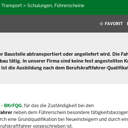
r Transport > Schulungen, Führerscheine
FAVORIT
r Baustelle abtransportiert oder angeliefert wird. Die Fa
u tätig. In unserer Firma sind keine fest angestellten K
 Ist die Ausbildung nach dem Berufskraftfahrer-Qualifika
z - BKrFQG
, für das die Zuständigkeit bei den
fahrer
neben dem Führerschein besondere tätigkeitsbezoge
ch eine Grundqualifikation bei Neueinsteigern und durch ei
rufskraftfahrer vorgeschrieben ist.