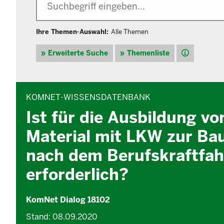
Ihre Themen-Auswahl:
Alle Themen
Hilfe
Erweiterte Suche
Themenliste
INHALTSBEREICH
KOMNET-WISSENSDATENBANK
Ist für die Ausbildung vo
Material mit LKW zur Bau
nach dem Berufskraftfahr
erforderlich?
KomNet Dialog 18102
Stand: 08.09.2020