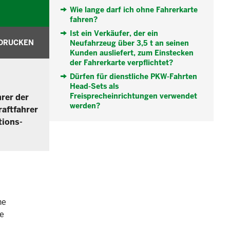
Wie lange darf ich ohne Fahrerkarte
fahren?
Ist ein Verkäufer, der ein
DRUCKEN
Neufahrzeug über 3,5 t an seinen
Kunden ausliefert, zum Einstecken
der Fahrerkarte verpflichtet?
Dürfen für dienstliche PKW-Fahrten
Head-Sets als
Freisprecheinrichtungen verwendet
hrer der
werden?
raftfahrer
tions-
ne
ne