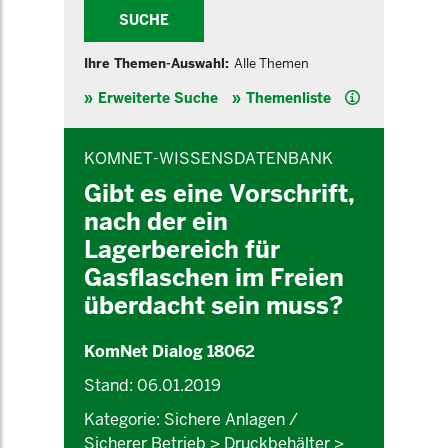
SUCHE
Ihre Themen-Auswahl:
Alle Themen
Hilfe
Erweiterte Suche
Themenliste
INHALTSBEREICH
KOMNET-WISSENSDATENBANK
Gibt es eine Vorschrift,
nach der ein
Lagerbereich für
Gasflaschen im Freien
überdacht sein muss?
KomNet Dialog 18062
Stand: 06.01.2019
Kategorie: Sichere Anlagen /
Sicherer Betrieb > Druckbehälter >