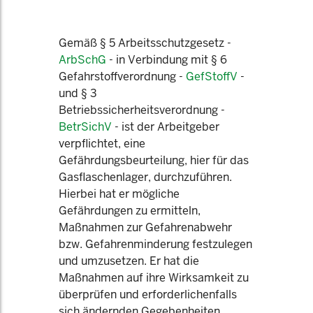
Gemäß § 5 Arbeitsschutzgesetz -
ArbSchG
- in Verbindung mit § 6
Gefahrstoffverordnung -
GefStoffV
-
und § 3
Betriebssicherheitsverordnung -
BetrSichV
- ist der Arbeitgeber
verpflichtet, eine
Gefährdungsbeurteilung, hier für das
Gasflaschenlager, durchzuführen.
Hierbei hat er mögliche
Gefährdungen zu ermitteln,
Maßnahmen zur Gefahrenabwehr
bzw. Gefahrenminderung festzulegen
und umzusetzen. Er hat die
Maßnahmen auf ihre Wirksamkeit zu
überprüfen und erforderlichenfalls
sich ändernden Gegebenheiten