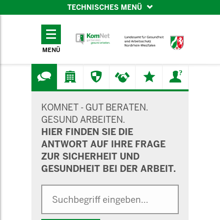
TECHNISCHES MENÜ
TECHNISCHES
MENÜ
MENÜ
SUCHMASKE
KOMNET - GUT BERATEN.
GESUND ARBEITEN.
HIER FINDEN SIE DIE
ANTWORT AUF IHRE FRAGE
ZUR SICHERHEIT UND
GESUNDHEIT BEI DER ARBEIT.
Suche