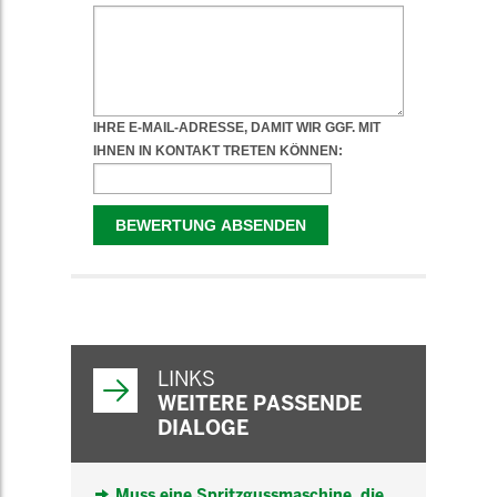
WEITERFÜHRENDE
INFORMATIONEN
LINKS
WEITERE PASSENDE
DIALOGE
Muss eine Spritzgussmaschine, die