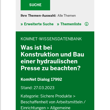
SUCHE
Ihre Themen-Auswahl:
Alle Themen
Hilfe
Erweiterte Suche
Themenliste
INHALTSBEREICH
KOMNET-WISSENSDATENBANK
Was ist bei
Konstruktion und Bau
einer hydraulischen
Presse zu beachten?
KomNet Dialog 17992
Stand: 27.03.2023
Kategorie: Sichere Produkte >
Beschaffenheit von Arbeitsmitteln /
Einrichtungen > Allgemeine