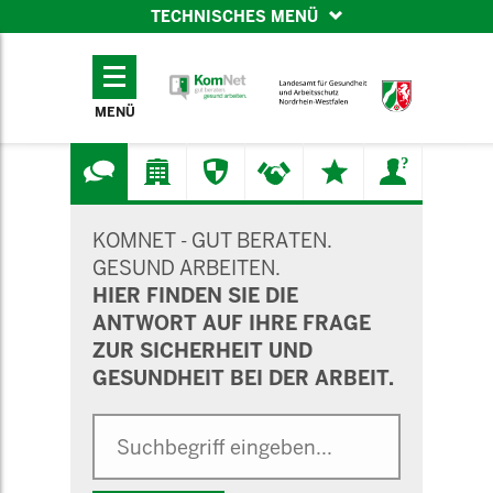
TECHNISCHES MENÜ
TECHNISCHES
MENÜ
MENÜ
SUCHMASKE
KOMNET - GUT BERATEN.
GESUND ARBEITEN.
HIER FINDEN SIE DIE
ANTWORT AUF IHRE FRAGE
ZUR SICHERHEIT UND
GESUNDHEIT BEI DER ARBEIT.
Suche