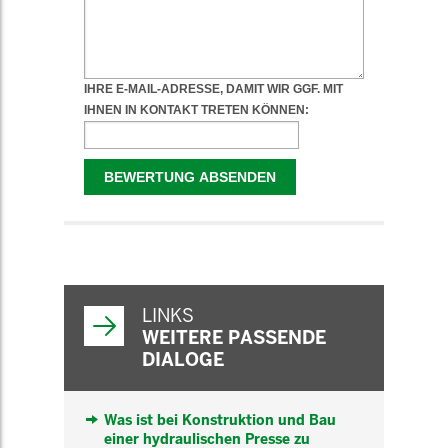
WEITERFÜHRENDE
INFORMATIONEN
LINKS
WEITERE PASSENDE
DIALOGE
Was ist bei Konstruktion und Bau
einer hydraulischen Presse zu