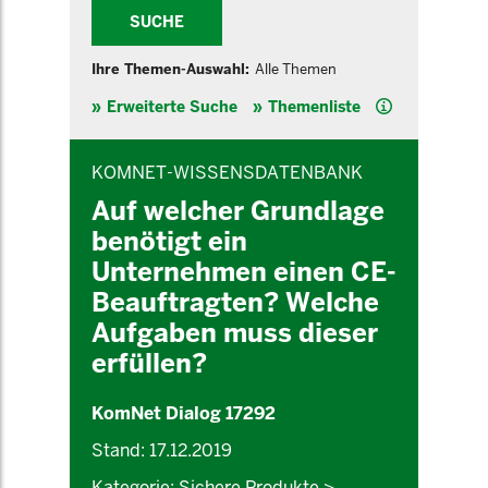
SUCHE
Ihre Themen-Auswahl:
Alle Themen
Hilfe
Erweiterte Suche
Themenliste
INHALTSBEREICH
KOMNET-WISSENSDATENBANK
Auf welcher Grundlage
benötigt ein
Unternehmen einen CE-
Beauftragten? Welche
Aufgaben muss dieser
erfüllen?
KomNet Dialog 17292
Stand: 17.12.2019
Kategorie: Sichere Produkte >