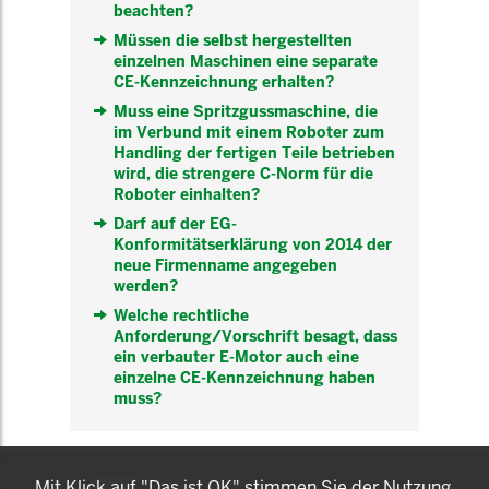
beachten?
Müssen die selbst hergestellten
einzelnen Maschinen eine separate
CE-Kennzeichnung erhalten?
Muss eine Spritzgussmaschine, die
im Verbund mit einem Roboter zum
Handling der fertigen Teile betrieben
wird, die strengere C-Norm für die
Roboter einhalten?
Darf auf der EG-
Konformitätserklärung von 2014 der
neue Firmenname angegeben
werden?
Welche rechtliche
Anforderung/Vorschrift besagt, dass
ein verbauter E-Motor auch eine
einzelne CE-Kennzeichnung haben
muss?
KOMNET
Mit Klick auf "Das ist OK" stimmen Sie der Nutzung