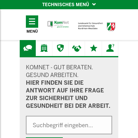
TECHNISCHES MENÜ
TECHNISCHES
MENÜ
MENÜ
SUCHMASKE
KOMNET - GUT BERATEN.
GESUND ARBEITEN.
HIER FINDEN SIE DIE
ANTWORT AUF IHRE FRAGE
ZUR SICHERHEIT UND
GESUNDHEIT BEI DER ARBEIT.
Suche