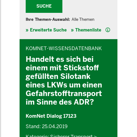
SUCHE
Ihre Themen-Auswahl:
Alle Themen
Hilfe
Erweiterte Suche
Themenliste
INHALTSBEREICH
KOMNET-WISSENSDATENBANK
Handelt es sich bei
einem mit Stickstoff
gefüllten Silotank
eines LKWs um einen
Gefahrstofftransport
im Sinne des ADR?
KomNet Dialog 17123
Stand: 25.04.2019
Kategorie: Sicherer Transport >