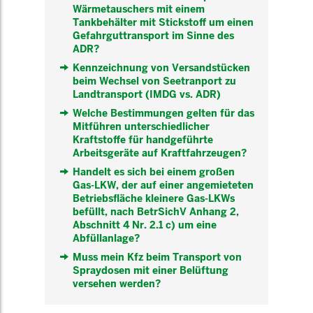
Wärmetauschers mit einem
Tankbehälter mit Stickstoff um einen
Gefahrguttransport im Sinne des
ADR?
Kennzeichnung von Versandstücken
beim Wechsel von Seetranport zu
Landtransport (IMDG vs. ADR)
Welche Bestimmungen gelten für das
Mitführen unterschiedlicher
Kraftstoffe für handgeführte
Arbeitsgeräte auf Kraftfahrzeugen?
Handelt es sich bei einem großen
Gas-LKW, der auf einer angemieteten
Betriebsfläche kleinere Gas-LKWs
befüllt, nach BetrSichV Anhang 2,
Abschnitt 4 Nr. 2.1 c) um eine
Abfüllanlage?
Muss mein Kfz beim Transport von
Spraydosen mit einer Belüftung
versehen werden?