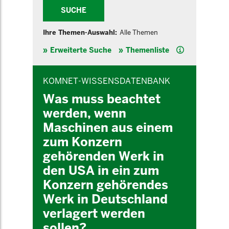
SUCHE
Ihre Themen-Auswahl:
Alle Themen
Hilfe
Erweiterte Suche
Themenliste
INHALTSBEREICH
KOMNET-WISSENSDATENBANK
Was muss beachtet
werden, wenn
Maschinen aus einem
zum Konzern
gehörenden Werk in
den USA in ein zum
Konzern gehörendes
Werk in Deutschland
verlagert werden
sollen?