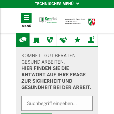
TECHNISCHES MENÜ
TECHNISCHES
MENÜ
MENÜ
SUCHMASKE
KOMNET - GUT BERATEN.
GESUND ARBEITEN.
HIER FINDEN SIE DIE
ANTWORT AUF IHRE FRAGE
ZUR SICHERHEIT UND
GESUNDHEIT BEI DER ARBEIT.
Suche