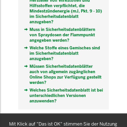
Hersteller von Wirkstoffen und
Hilfsstoffen verpflichtet, die
Mindestzündenergie (mJ, Pkt. 9 - 10)
im Sicherheitsdatenblatt
anzugeben?
Muss in Sicherheitsdatenblättern
von Spraydosen der Flammpunkt
angegeben werden?
Welche Stoffe eines Gemisches sind
im Sicherheitsdatenblatt
anzugeben?
Müssen Sicherheitsdatenblätter
auch von allgemein zugänglichen
Online Shops zur Verfügung gestellt
werden?
Welches Sicherheitsdatenblatt ist bei
unterschiedlichen Versionen
anzuwenden?
KOMNET
Mit Klick auf "Das ist OK" stimmen Sie der Nutzung