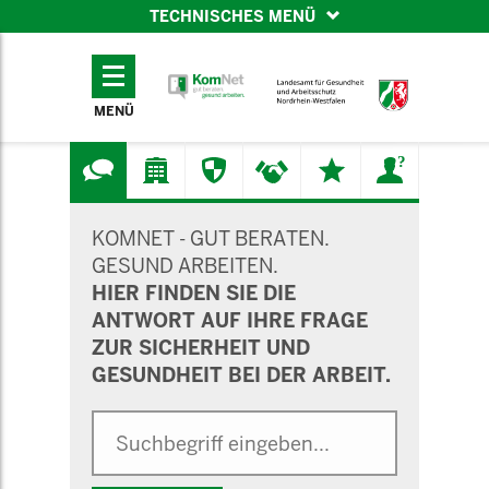
TECHNISCHES MENÜ
TECHNISCHES
MENÜ
MENÜ
SUCHMASKE
KOMNET - GUT BERATEN.
GESUND ARBEITEN.
HIER FINDEN SIE DIE
ANTWORT AUF IHRE FRAGE
ZUR SICHERHEIT UND
GESUNDHEIT BEI DER ARBEIT.
Suche