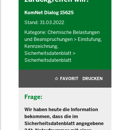
KomNet Dialog 15625
Stand: 31.03.2022
Kategorie: Chemische Belastungen
und Beanspruchungen > Einstufung,
Kennzeichnung,
Sicherheitsdatenblatt >
Sicherheitsdatenblatt
FAVORIT
DRUCKEN
Frage:
Wir haben heute die Information
bekommen, dass die im
Sicherheitsdatenblatt angegebene