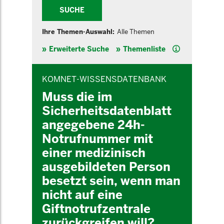
SUCHE
Ihre Themen-Auswahl:
Alle Themen
Hilfe
Erweiterte Suche
Themenliste
INHALTSBEREICH
KOMNET-WISSENSDATENBANK
Muss die im
Sicherheitsdatenblatt
angegebene 24h-
Notrufnummer mit
einer medizinisch
ausgebildeten Person
besetzt sein, wenn man
nicht auf eine
Giftnotrufzentrale
zurückgreifen will?