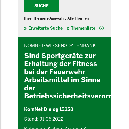
SUCHE
Ihre Themen-Auswahl:
Alle Themen
Hilfe
Erweiterte Suche
Themenliste
INHALTSBEREICH
KOMNET-WISSENSDATENBANK
Sind Sportgeräte zur
Erhaltung der Fitness
bei der Feuerwehr
Arbeitsmittel im Sinne
der
Betriebssicherheitsverordnun
KomNet Dialog 15358
Stand: 31.05.2022
Kategorie: Sichere Anlagen /