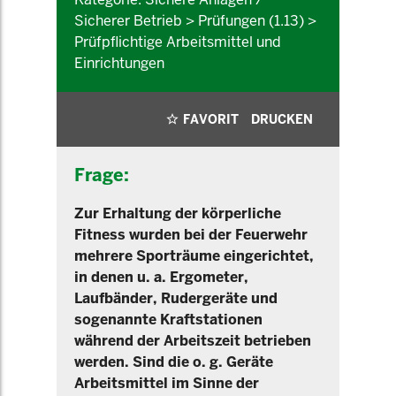
Sicherer Betrieb > Prüfungen (1.13) >
Prüfpflichtige Arbeitsmittel und
Einrichtungen
FAVORIT
DRUCKEN
Frage:
Zur Erhaltung der körperliche
Fitness wurden bei der Feuerwehr
mehrere Sporträume eingerichtet,
in denen u. a. Ergometer,
Laufbänder, Rudergeräte und
sogenannte Kraftstationen
während der Arbeitszeit betrieben
werden. Sind die o. g. Geräte
Arbeitsmittel im Sinne der