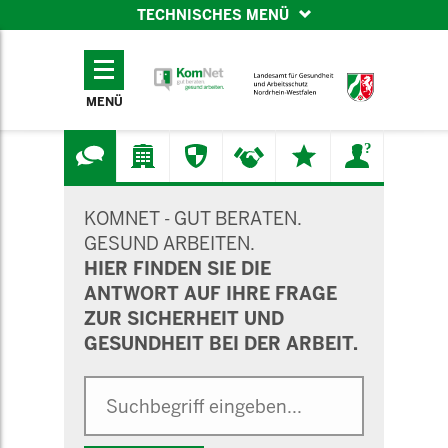
TECHNISCHES MENÜ
TECHNISCHES
MENÜ
MENÜ
SUCHMASKE
KOMNET - GUT BERATEN.
GESUND ARBEITEN.
HIER FINDEN SIE DIE
ANTWORT AUF IHRE FRAGE
ZUR SICHERHEIT UND
GESUNDHEIT BEI DER ARBEIT.
Suche