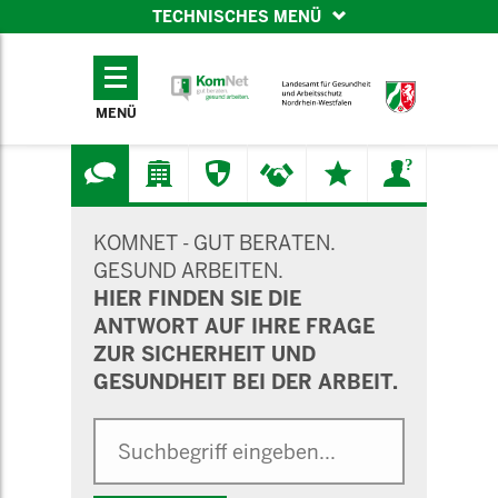
TECHNISCHES MENÜ
TECHNISCHES
MENÜ
MENÜ
SUCHMASKE
KOMNET - GUT BERATEN.
GESUND ARBEITEN.
HIER FINDEN SIE DIE
ANTWORT AUF IHRE FRAGE
ZUR SICHERHEIT UND
GESUNDHEIT BEI DER ARBEIT.
Suche