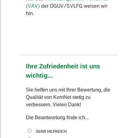
(VAV)
der DGUV/SVLFG weisen wir
hin.