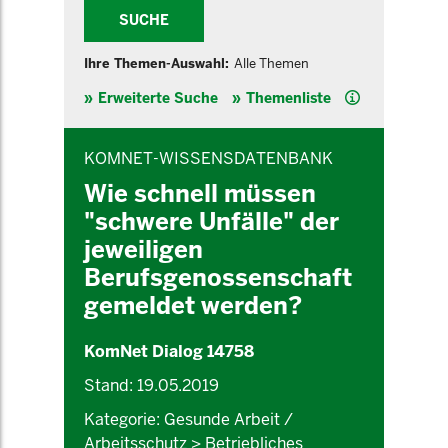
SUCHE
Ihre Themen-Auswahl:
Alle Themen
Hilfe
Erweiterte Suche
Themenliste
INHALTSBEREICH
KOMNET-WISSENSDATENBANK
Wie schnell müssen
"schwere Unfälle" der
jeweiligen
Berufsgenossenschaft
gemeldet werden?
KomNet Dialog 14758
Stand: 19.05.2019
Kategorie: Gesunde Arbeit /
Arbeitsschutz > Betriebliches