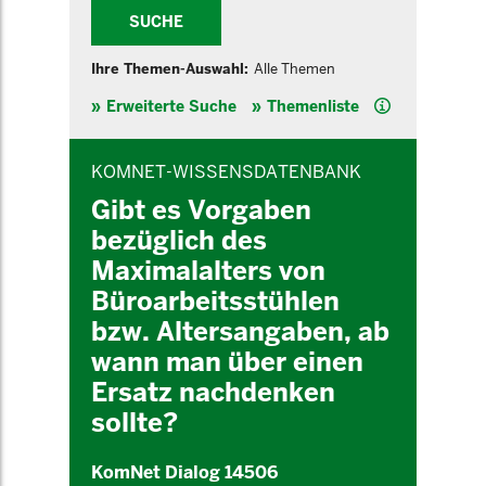
SUCHE
Ihre Themen-Auswahl:
Alle Themen
Hilfe
Erweiterte Suche
Themenliste
INHALTSBEREICH
KOMNET-WISSENSDATENBANK
Gibt es Vorgaben
bezüglich des
Maximalalters von
Büroarbeitsstühlen
bzw. Altersangaben, ab
wann man über einen
Ersatz nachdenken
sollte?
KomNet Dialog 14506