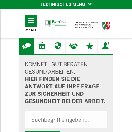
TECHNISCHES MENÜ
TECHNISCHES
MENÜ
MENÜ
SUCHMASKE
KOMNET - GUT BERATEN.
GESUND ARBEITEN.
HIER FINDEN SIE DIE
ANTWORT AUF IHRE FRAGE
ZUR SICHERHEIT UND
GESUNDHEIT BEI DER ARBEIT.
Suche