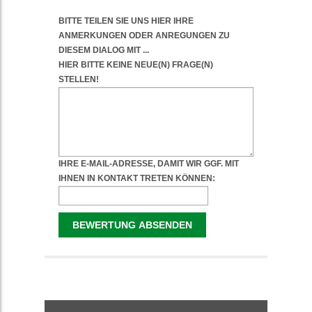
WEITERFÜHRENDE