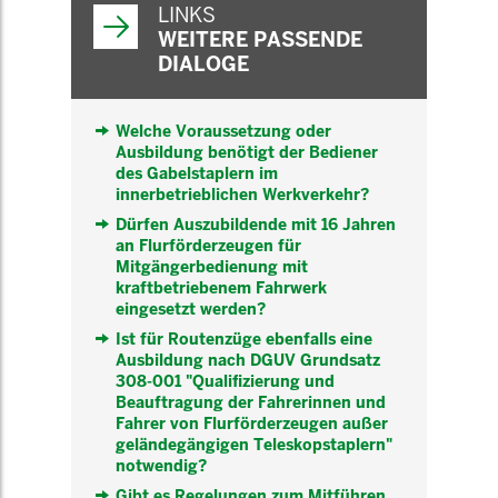
INFORMATIONEN
LINKS
WEITERE PASSENDE
DIALOGE
Welche Voraussetzung oder
Ausbildung benötigt der Bediener
des Gabelstaplern im
innerbetrieblichen Werkverkehr?
Dürfen Auszubildende mit 16 Jahren
an Flurförderzeugen für
Mitgängerbedienung mit
kraftbetriebenem Fahrwerk
eingesetzt werden?
Ist für Routenzüge ebenfalls eine
Ausbildung nach DGUV Grundsatz
308-001 "Qualifizierung und
Beauftragung der Fahrerinnen und
Fahrer von Flurförderzeugen außer
geländegängigen Teleskopstaplern"
notwendig?
Gibt es Regelungen zum Mitführen