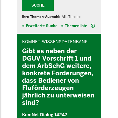
SUCHE
Ihre Themen-Auswahl:
Alle Themen
Hilfe
Erweiterte Suche
Themenliste
INHALTSBEREICH
KOMNET-WISSENSDATENBANK
Gibt es neben der
DGUV Vorschrift 1 und
dem ArbSchG weitere,
konkrete Forderungen,
dass Bediener von
Fluförderzeugen
jährlich zu unterweisen
sind?
KomNet Dialog 14247