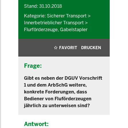
Stand: 31.10.2018
Kategorie: Sicherer Transport >
Innerbetrieblicher Transport >
Flurförderzeuge, Gabelstapler
FAVORIT
DRUCKEN
Frage:
Gibt es neben der DGUV Vorschrift
1 und dem ArbSchG weitere,
konkrete Forderungen, dass
Bediener von Fluförderzeugen
jährlich zu unterweisen sind?
Antwort: