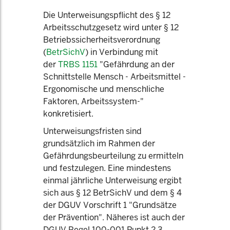
Die Unterweisungspflicht des § 12
Arbeitsschutzgesetz wird unter § 12
Betriebssicherheitsverordnung
(
BetrSichV
) in Verbindung mit
der
TRBS 1151
"Gefährdung an der
Schnittstelle Mensch - Arbeitsmittel -
Ergonomische und menschliche
Faktoren, Arbeitssystem-"
konkretisiert.
Unterweisungsfristen sind
grundsätzlich im Rahmen der
Gefährdungsbeurteilung zu ermitteln
und festzulegen. Eine mindestens
einmal jährliche Unterweisung ergibt
sich aus § 12 BetrSichV und dem § 4
der DGUV Vorschrift 1 "Grundsätze
der Prävention". Näheres ist auch der
DGUV Regel 100-001 Punkt 2.3