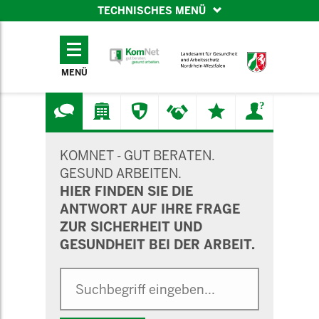
TECHNISCHES MENÜ
TECHNISCHES
MENÜ
MENÜ
SUCHMASKE
KOMNET - GUT BERATEN.
GESUND ARBEITEN.
HIER FINDEN SIE DIE
ANTWORT AUF IHRE FRAGE
ZUR SICHERHEIT UND
GESUNDHEIT BEI DER ARBEIT.
Suche