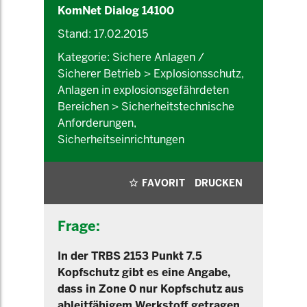
KomNet Dialog 14100
Stand: 17.02.2015
Kategorie: Sichere Anlagen /
Sicherer Betrieb > Explosionsschutz,
Anlagen in explosionsgefährdeten
Bereichen > Sicherheitstechnische
Anforderungen,
Sicherheitseinrichtungen
FAVORIT
DRUCKEN
Frage:
In der TRBS 2153 Punkt 7.5
Kopfschutz gibt es eine Angabe,
dass in Zone 0 nur Kopfschutz aus
ableitfähigem Werkstoff getragen