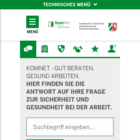
TECHNISCHES MENÜ
TECHNISCHES
MENÜ
MENÜ
SUCHMASKE
KOMNET - GUT BERATEN.
GESUND ARBEITEN.
HIER FINDEN SIE DIE
ANTWORT AUF IHRE FRAGE
ZUR SICHERHEIT UND
GESUNDHEIT BEI DER ARBEIT.
Suche