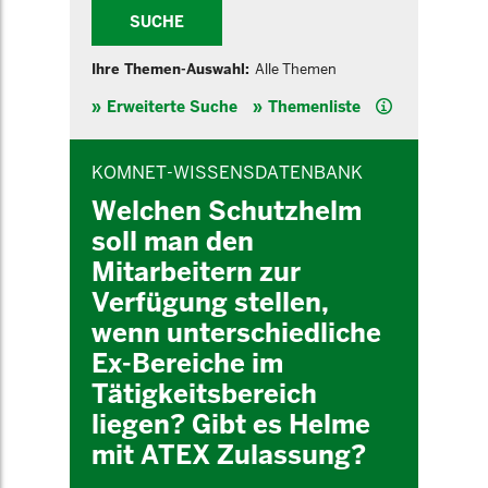
SUCHE
Ihre Themen-Auswahl:
Alle Themen
Hilfe
Erweiterte Suche
Themenliste
INHALTSBEREICH
KOMNET-WISSENSDATENBANK
Welchen Schutzhelm
soll man den
Mitarbeitern zur
Verfügung stellen,
wenn unterschiedliche
Ex-Bereiche im
Tätigkeitsbereich
liegen? Gibt es Helme
mit ATEX Zulassung?