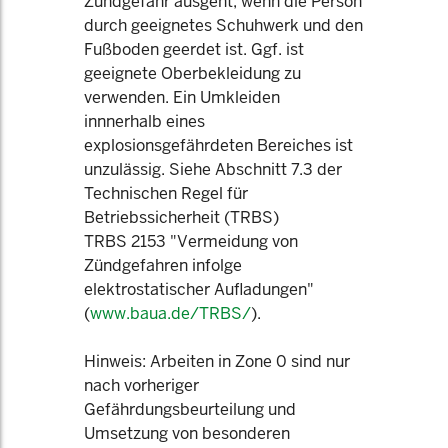
Zündgefahr ausgeht, wenn die Person
durch geeignetes Schuhwerk und den
Fußboden geerdet ist. Ggf. ist
geeignete Oberbekleidung zu
verwenden. Ein Umkleiden
innnerhalb eines
explosionsgefährdeten Bereiches ist
unzulässig. Siehe Abschnitt 7.3 der
Technischen Regel für
Betriebssicherheit (TRBS)
TRBS 2153 "Vermeidung von
Zündgefahren infolge
elektrostatischer Aufladungen"
(
www.baua.de/TRBS/
).
Hinweis: Arbeiten in Zone 0 sind nur
nach vorheriger
Gefährdungsbeurteilung und
Umsetzung von besonderen