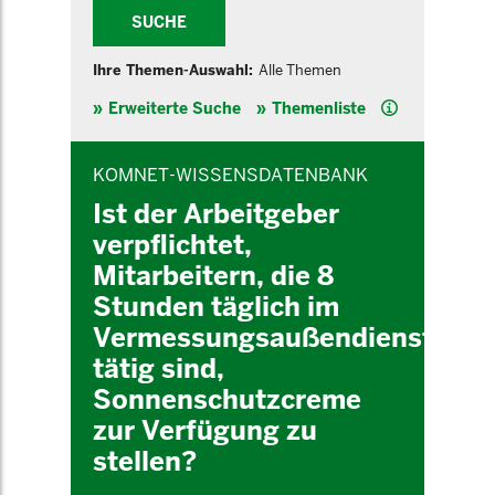
SUCHE
Ihre Themen-Auswahl:
Alle Themen
Hilfe
Erweiterte Suche
Themenliste
INHALTSBEREICH
KOMNET-WISSENSDATENBANK
Ist der Arbeitgeber
verpflichtet,
Mitarbeitern, die 8
Stunden täglich im
Vermessungsaußendienst
tätig sind,
Sonnenschutzcreme
zur Verfügung zu
stellen?