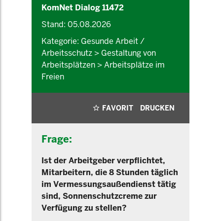
KomNet Dialog 11472
Stand: 05.08.2026
Kategorie: Gesunde Arbeit /
Arbeitsschutz > Gestaltung von
Arbeitsplätzen > Arbeitsplätze im
Freien
FAVORIT
DRUCKEN
Frage:
Ist der Arbeitgeber verpflichtet,
Mitarbeitern, die 8 Stunden täglich
im Vermessungsaußendienst tätig
sind, Sonnenschutzcreme zur
Verfügung zu stellen?