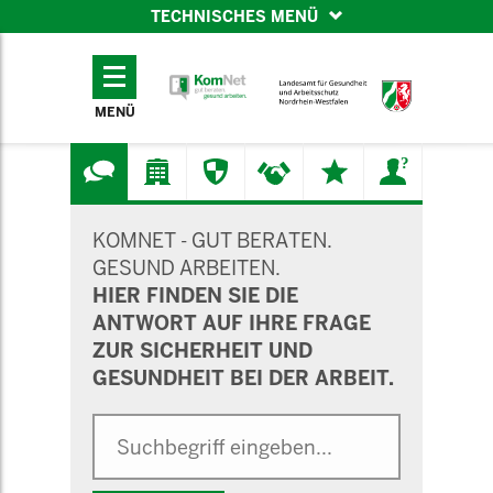
TECHNISCHES MENÜ
TECHNISCHES
MENÜ
MENÜ
SUCHMASKE
KOMNET - GUT BERATEN.
GESUND ARBEITEN.
HIER FINDEN SIE DIE
ANTWORT AUF IHRE FRAGE
ZUR SICHERHEIT UND
GESUNDHEIT BEI DER ARBEIT.
Suche