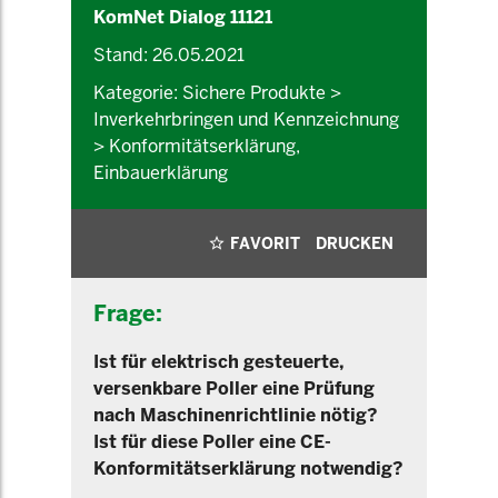
KomNet Dialog 11121
Stand: 26.05.2021
Kategorie: Sichere Produkte >
Inverkehrbringen und Kennzeichnung
> Konformitätserklärung,
Einbauerklärung
FAVORIT
DRUCKEN
Frage:
Ist für elektrisch gesteuerte,
versenkbare Poller eine Prüfung
nach Maschinenrichtlinie nötig?
Ist für diese Poller eine CE-
Konformitätserklärung notwendig?