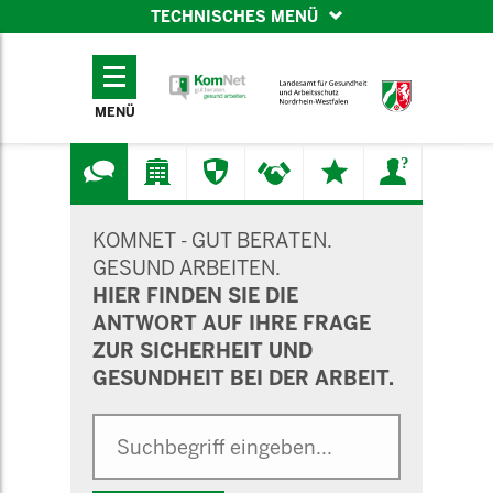
TECHNISCHES MENÜ
TECHNISCHES
MENÜ
MENÜ
SUCHMASKE
KOMNET - GUT BERATEN.
GESUND ARBEITEN.
HIER FINDEN SIE DIE
ANTWORT AUF IHRE FRAGE
ZUR SICHERHEIT UND
GESUNDHEIT BEI DER ARBEIT.
Suche