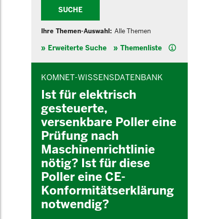
SUCHE
Ihre Themen-Auswahl:
Alle Themen
Hilfe
Erweiterte Suche
Themenliste
INHALTSBEREICH
KOMNET-WISSENSDATENBANK
Ist für elektrisch
gesteuerte,
versenkbare Poller eine
Prüfung nach
Maschinenrichtlinie
nötig? Ist für diese
Poller eine CE-
Konformitätserklärung
notwendig?