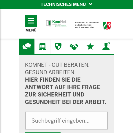
TECHNISCHES MENÜ
TECHNISCHES
MENÜ
MENÜ
SUCHMASKE
KOMNET - GUT BERATEN.
GESUND ARBEITEN.
HIER FINDEN SIE DIE
ANTWORT AUF IHRE FRAGE
ZUR SICHERHEIT UND
GESUNDHEIT BEI DER ARBEIT.
Suche