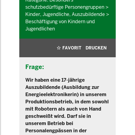
schutzbedürftige Personengruppen >
Kinder, Jugendliche, Auszubildende >
Beschäftigung von Kindern und
Jugendlichen
FAVORIT
DRUCKEN
Frage:
Wir haben eine 17-jährige
Auszubildende (Ausbildung zur
Energieelektronikerin) in unserem
Produktionsbetrieb, in dem sowohl
mit Robotern als auch von Hand
geschweißt wird. Darf sie in
unserem Betrieb bei
Personalengpässen in der