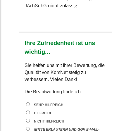
JArbSchG nicht zulässig.