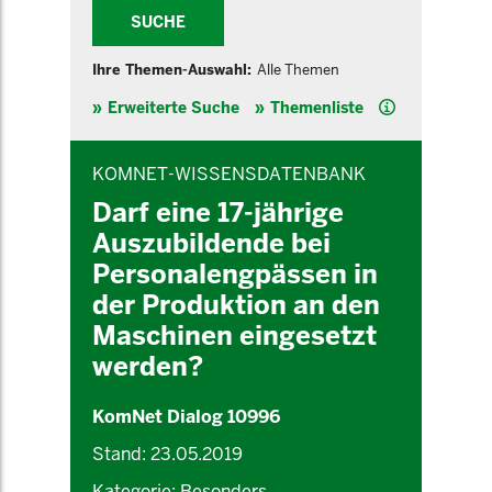
SUCHE
Ihre Themen-Auswahl:
Alle Themen
Hilfe
Erweiterte Suche
Themenliste
INHALTSBEREICH
KOMNET-WISSENSDATENBANK
Darf eine 17-jährige
Auszubildende bei
Personalengpässen in
der Produktion an den
Maschinen eingesetzt
werden?
KomNet Dialog 10996
Stand: 23.05.2019
Kategorie: Besonders