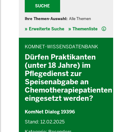
SUCHE
Ihre Themen-Auswahl:
Alle Themen
Hilfe
Erweiterte Suche
Themenliste
INHALTSBEREICH
KOMNET-WISSENSDATENBANK
Dürfen Praktikanten
(unter 18 Jahre) im
Pflegedienst zur
Speisenabgabe an
Chemotherapiepatienten
eingesetzt werden?
KomNet Dialog 19396
Stand: 12.02.2025
Kategorie: Besonders