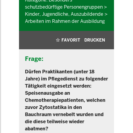
schutzbedürftige Personengruppen >
Kinder, Jugendliche, Auszubildende >
Arbeiten im Rahmen der Ausbildung
FAVORIT
DRUCKEN
Frage:
Dürfen Praktikanten (unter 18
Jahre) im Pflegedienst zu folgender
Tätigkeit eingesetzt werden:
Speisenausgabe an
Chemotherapiepatienten, welchen
zuvor Zytostatika in den
Bauchraum vernebelt wurden und
die diese teilweise wieder
abatmen?