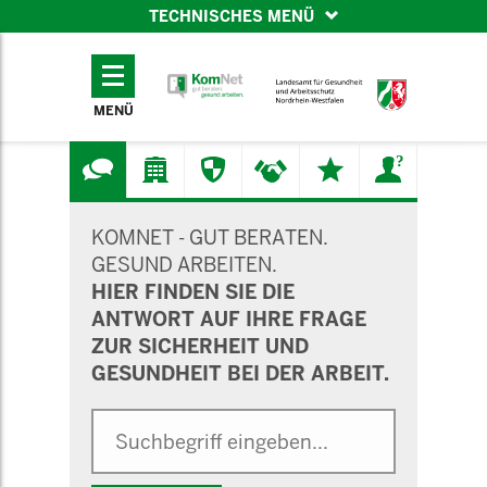
TECHNISCHES MENÜ
TECHNISCHES
MENÜ
MENÜ
SUCHMASKE
KOMNET - GUT BERATEN.
GESUND ARBEITEN.
HIER FINDEN SIE DIE
ANTWORT AUF IHRE FRAGE
ZUR SICHERHEIT UND
GESUNDHEIT BEI DER ARBEIT.
Suche