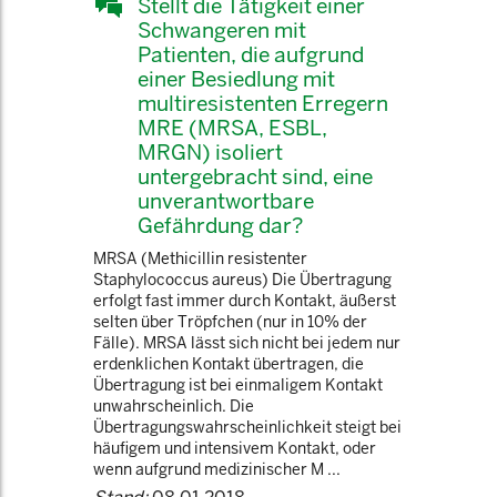
Stellt die Tätigkeit einer
Schwangeren mit
Patienten, die aufgrund
einer Besiedlung mit
multiresistenten Erregern
MRE (MRSA, ESBL,
MRGN) isoliert
untergebracht sind, eine
unverantwortbare
Gefährdung dar?
MRSA (Methicillin resistenter
Staphylococcus aureus) Die Übertragung
erfolgt fast immer durch Kontakt, äußerst
selten über Tröpfchen (nur in 10% der
Fälle). MRSA lässt sich nicht bei jedem nur
erdenklichen Kontakt übertragen, die
Übertragung ist bei einmaligem Kontakt
unwahrscheinlich. Die
Übertragungswahrscheinlichkeit steigt bei
häufigem und intensivem Kontakt, oder
wenn aufgrund medizinischer M ...