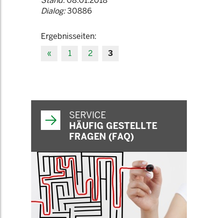
Stand:
08.01.2018
Dialog:
30886
Ergebnisseiten:
«
1
2
3
SERVICE
HÄUFIG GESTELLTE
FRAGEN (FAQ)