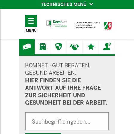
TECHNISCHES MENÜ
TECHNISCHES
MENÜ
MENÜ
SUCHMASKE
KOMNET - GUT BERATEN.
GESUND ARBEITEN.
HIER FINDEN SIE DIE
ANTWORT AUF IHRE FRAGE
ZUR SICHERHEIT UND
GESUNDHEIT BEI DER ARBEIT.
Suche