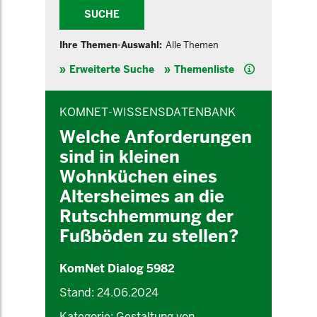
SUCHE
Ihre Themen-Auswahl:
Alle Themen
Hilfe
Erweiterte Suche
Themenliste
INHALTSBEREICH
KOMNET-WISSENSDATENBANK
Welche Anforderungen
sind in kleinen
Wohnküchen eines
Altersheimes an die
Rutschhemmung der
Fußböden zu stellen?
KomNet Dialog 5982
Stand: 24.06.2024
Kategorie: Gestaltung von