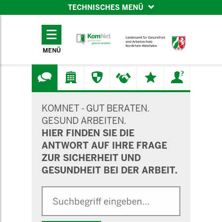
TECHNISCHES MENÜ
TECHNISCHES
MENÜ
MENÜ
SUCHMASKE
KOMNET - GUT BERATEN.
GESUND ARBEITEN.
HIER FINDEN SIE DIE
ANTWORT AUF IHRE FRAGE
ZUR SICHERHEIT UND
GESUNDHEIT BEI DER ARBEIT.
Suche