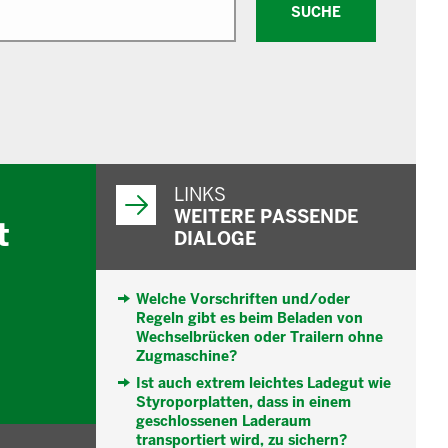
SUCHE
WEITERFÜHRENDE
INFORMATIONEN
LINKS
WEITERE PASSENDE
t
DIALOGE
Welche Vorschriften und/oder
Regeln gibt es beim Beladen von
Wechselbrücken oder Trailern ohne
Zugmaschine?
Ist auch extrem leichtes Ladegut wie
Styroporplatten, dass in einem
geschlossenen Laderaum
transportiert wird, zu sichern?