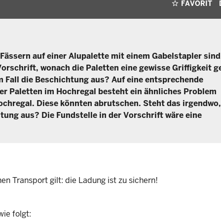
FAVORIT
Fässern auf einer Alupalette mit einem Gabelstapler sind
Vorschrift, wonach die Paletten eine gewisse Griffigkeit 
Fall die Beschichtung aus? Auf eine entsprechende
 der Paletten im Hochregal besteht ein ähnliches Problem
Hochregal. Diese könnten abrutschen. Steht das irgendwo
htung aus? Die Fundstelle in der Vorschrift wäre eine
n Transport gilt: die Ladung ist zu sichern!
ie folgt: