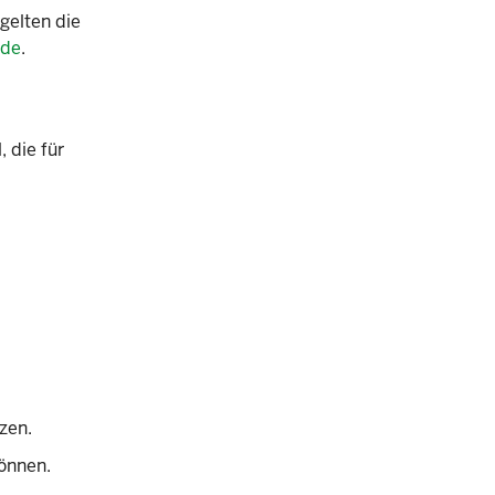
 gelten die
.de
.
, die für
zen.
önnen.