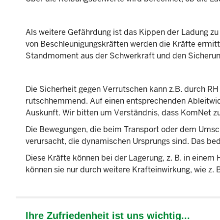
Als weitere Gefährdung ist das Kippen der Ladung z
von Beschleunigungskräften werden die Kräfte ermit
Standmoment aus der Schwerkraft und den Sicheru
Die Sicherheit gegen Verrutschen kann z.B. durch RH
rutschhemmend. Auf einen entsprechenden Ableitwide
Auskunft. Wir bitten um Verständnis, dass KomNet z
Die Bewegungen, die beim Transport oder dem Umsch
verursacht, die dynamischen Ursprungs sind. Das bed
Diese Kräfte können bei der Lagerung, z. B. in einem H
können sie nur durch weitere Krafteinwirkung, wie z.