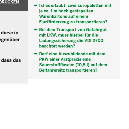
DRUCKEN
Ist es erlaubt, zwei Europaletten mit
je ca. 1 m hoch gestapelten
Warenkartons auf einem
Flurförderzeug zu transportieren?
Bei dem Transport von Gefahrgut
 diese in
mit LKW, muss hierbei für die
gegenüber
Ladungssicherung die VDI 2700
beachtet werden?
Darf eine Auszubildende mit dem
PKW einer Arztpraxis eine
, dass das
Sauerstoffflasche (10,5 l) auf dem
Beifahrersitz transportieren?