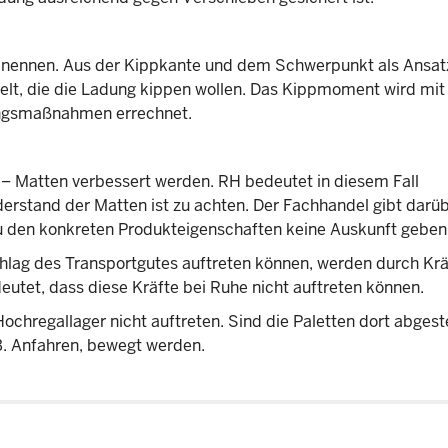
u nennen. Aus der Kippkante und dem Schwerpunkt als Ansa
telt, die die Ladung kippen wollen. Das Kippmoment wird mi
ngsmaßnahmen errechnet.
 – Matten verbessert werden. RH bedeutet in diesem Fall
rstand der Matten ist zu achten. Der Fachhandel gibt darü
u den konkreten Produkteigenschaften keine Auskunft geben
lag des Transportgutes auftreten können, werden durch Krä
eutet, dass diese Kräfte bei Ruhe nicht auftreten können.
ochregallager nicht auftreten. Sind die Paletten dort abgeste
 B. Anfahren, bewegt werden.