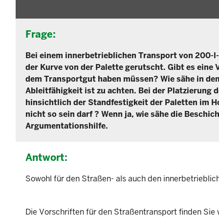
Frage:
Bei einem innerbetrieblichen Transport von 200-l-
der Kurve von der Palette gerutscht. Gibt es eine 
dem Transportgut haben müssen? Wie sähe in dem 
Ableitfähigkeit ist zu achten. Bei der Platzierung
hinsichtlich der Standfestigkeit der Paletten im 
nicht so sein darf ? Wenn ja, wie sähe die Beschic
Argumentationshilfe.
Antwort:
Sowohl für den Straßen- als auch den innerbetriebliche
Die Vorschriften für den Straßentransport finden Sie w