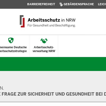
BARRIEREFREIHEIT
GEBÄRDENSPRACHE
LEIC
meinsame Deutsche
Arbeitsschutz-
eitsschutzstrategie
verwaltung NRW
N.
E FRAGE ZUR SICHERHEIT UND GESUNDHEIT BEI D