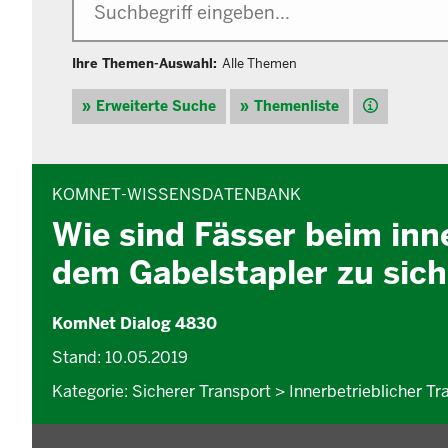
Ihre Themen-Auswahl:
Alle Themen
Hilfe
Erweiterte Suche
Themenliste
INHALTSBEREICH
KOMNET-WISSENSDATENBANK
Wie sind Fässer beim inn
dem Gabelstapler zu sic
KomNet Dialog 4830
Stand: 10.05.2019
Kategorie: Sicherer Transport > Innerbetrieblicher Tr