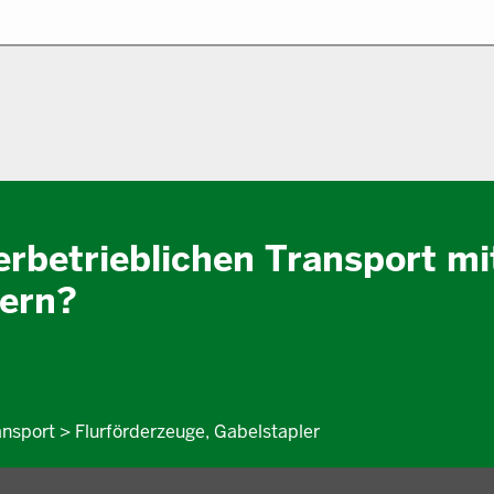
erbetrieblichen Transport mi
hern?
ansport > Flurförderzeuge, Gabelstapler