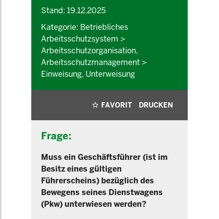
Stand: 19.12.2025
Kategorie: Betriebliches
Arbeitsschutzsystem >
Arbeitsschutzorganisation,
Arbeitsschutzmanagement >
Einweisung, Unterweisung
FAVORIT
DRUCKEN
Frage:
Muss ein Geschäftsführer (ist im
Besitz eines gültigen
Führerscheins) bezüglich des
Bewegens seines Dienstwagens
(Pkw) unterwiesen werden?