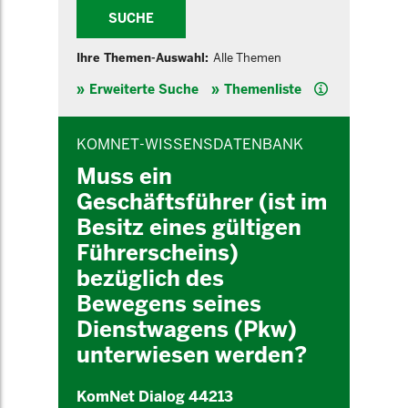
SUCHE
Ihre Themen-Auswahl:
Alle Themen
Hilfe
Erweiterte Suche
Themenliste
INHALTSBEREICH
KOMNET-WISSENSDATENBANK
Muss ein
Geschäftsführer (ist im
Besitz eines gültigen
Führerscheins)
bezüglich des
Bewegens seines
Dienstwagens (Pkw)
unterwiesen werden?
KomNet Dialog 44213