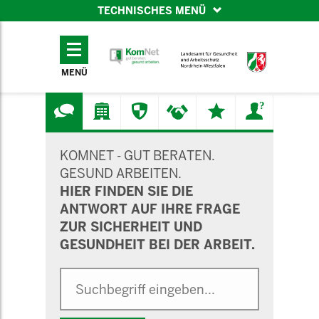
TECHNISCHES MENÜ
TECHNISCHES
MENÜ
MENÜ
SUCHMASKE
KOMNET - GUT BERATEN.
GESUND ARBEITEN.
HIER FINDEN SIE DIE
ANTWORT AUF IHRE FRAGE
ZUR SICHERHEIT UND
GESUNDHEIT BEI DER ARBEIT.
Suche