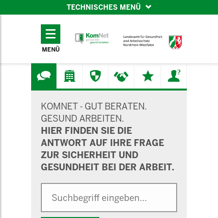
TECHNISCHES MENÜ
TECHNISCHES
MENÜ
MENÜ
SUCHMASKE
KOMNET - GUT BERATEN.
GESUND ARBEITEN.
HIER FINDEN SIE DIE
ANTWORT AUF IHRE FRAGE
ZUR SICHERHEIT UND
GESUNDHEIT BEI DER ARBEIT.
Suche