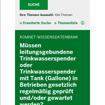
SUCHE
Ihre Themen-Auswahl:
Alle Themen
Hilfe
Erweiterte Suche
Themenliste
INHALTSBEREICH
KOMNET-WISSENSDATENBANK
Müssen
leitungsgebundene
Trinkwasserspender
oder
Trinkwasserspender
mit Tank (Gallone) in
Betrieben gesetzlich
regelmäßig geprüft
und/oder gewartet
werden?