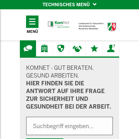
TECHNISCHES MENÜ
TECHNISCHES
MENÜ
MENÜ
SUCHMASKE
KOMNET - GUT BERATEN.
GESUND ARBEITEN.
HIER FINDEN SIE DIE
ANTWORT AUF IHRE FRAGE
ZUR SICHERHEIT UND
GESUNDHEIT BEI DER ARBEIT.
Suche