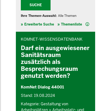
SUCHE
Ihre Themen-Auswahl:
Alle Themen
Hilfe
Erweiterte Suche
Themenliste
INHALTSBEREICH
KOMNET-WISSENSDATENBANK
Darf ein ausgewiesener
Sanitätsraum
zusätzlich als
Besprechungsraum
genutzt werden?
KomNet Dialog 44001
Stand: 19.08.2024
Kategorie: Gestaltung von
Arbeitsplätzen > Arbeitsplatz- und