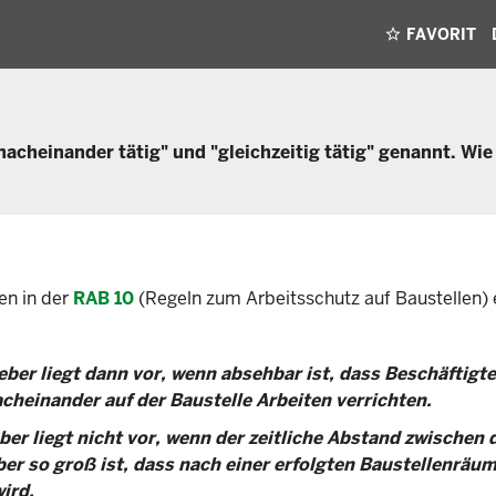
FAVORIT
nacheinander tätig" und "gleichzeitig tätig" genannt. Wie
n in der
RAB 10
(Regeln zum Arbeitsschutz auf Baustellen) e
ber liegt dann vor, wenn absehbar ist, dass Beschäftigt
cheinander auf der Baustelle Arbeiten verrichten.
er liegt nicht vor, wenn der zeitliche Abstand zwischen
er so groß ist, dass nach einer erfolgten Baustellenräu
ird.