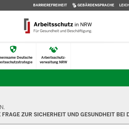
BARRIEREFREIHEIT
GEBÄRDENSPRACHE
LEIC
meinsame Deutsche
Arbeitsschutz-
eitsschutzstrategie
verwaltung NRW
N.
E FRAGE ZUR SICHERHEIT UND GESUNDHEIT BEI D