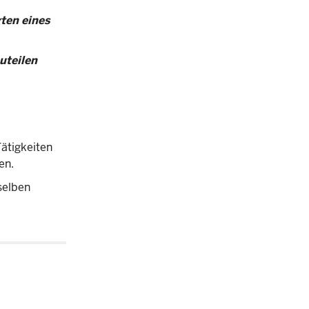
ten eines
uteilen
ätigkeiten
en.
selben