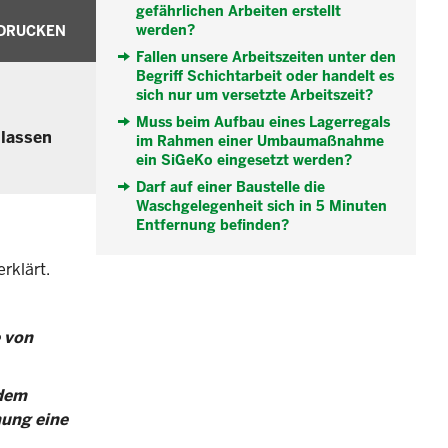
gefährlichen Arbeiten erstellt
werden?
DRUCKEN
Fallen unsere Arbeitszeiten unter den
Begriff Schichtarbeit oder handelt es
sich nur um versetzte Arbeitszeit?
Muss beim Aufbau eines Lagerregals
 lassen
im Rahmen einer Umbaumaßnahme
ein SiGeKo eingesetzt werden?
Darf auf einer Baustelle die
Waschgelegenheit sich in 5 Minuten
Entfernung befinden?
rklärt.
e von
 dem
mung eine