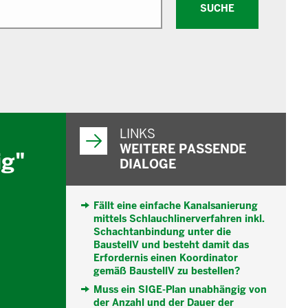
SUCHE
WEITERFÜHRENDE
INFORMATIONEN
LINKS
WEITERE PASSENDE
ig"
DIALOGE
Fällt eine einfache Kanalsanierung
mittels Schlauchlinerverfahren inkl.
Schachtanbindung unter die
BaustellV und besteht damit das
Erfordernis einen Koordinator
gemäß BaustellV zu bestellen?
Muss ein SIGE-Plan unabhängig von
der Anzahl und der Dauer der