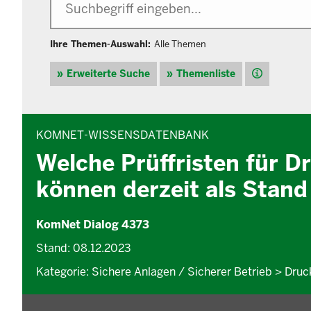
Ihre Themen-Auswahl:
Alle Themen
Hilfe
Erweiterte Suche
Themenliste
INHALTSBEREICH
KOMNET-WISSENSDATENBANK
Welche Prüffristen für 
können derzeit als Stan
KomNet Dialog 4373
Stand: 08.12.2023
Kategorie: Sichere Anlagen / Sicherer Betrieb > Dru