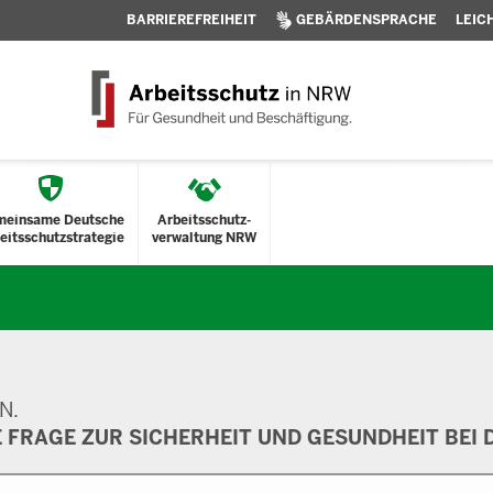
BARRIEREFREIHEIT
GEBÄRDENSPRACHE
LEIC
meinsame Deutsche
Arbeitsschutz-
eitsschutzstrategie
verwaltung NRW
N.
E FRAGE ZUR SICHERHEIT UND GESUNDHEIT BEI D