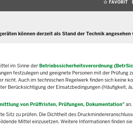
FAVORIT
geräten können derzeit als Stand der Technik angesehen
ttel im Sinne der
Betriebssicherheitsverordnung (BetrSi
fungen festzulegen und geeignete Personen mit der Prüfung z
ier nicht. Auch im technischen Regelwerk finden sich keine k
unter Berücksichtigung der Einsatzbedingungen (Häufigkeit, ä
mittlung von Prüffristen, Prüfungen, Dokumentation"
an.
ekte Sitz zu prüfen. Die Dichtheit des Druckmindereranschlus
ildende Mittel einzusetzen. Weitere Informationen finden sie 
.