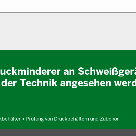
Druckminderer an Schweißger
d der Technik angesehen wer
ckbehälter > Prüfung von Druckbehältern und Zubehör