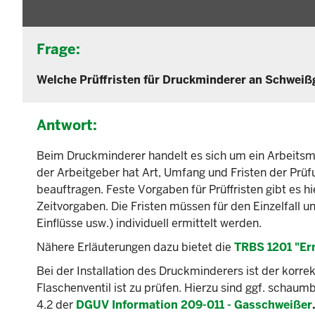
Frage:
Welche Prüffristen für Druckminderer an Schweiß
Antwort:
Beim Druckminderer handelt es sich um ein Arbeitsmi
der Arbeitgeber hat Art, Umfang und Fristen der Prü
beauftragen. Feste Vorgaben für Prüffristen gibt es h
Zeitvorgaben. Die Fristen müssen für den Einzelfall 
Einflüsse usw.) individuell ermittelt werden.
Nähere Erläuterungen dazu bietet die
TRBS 1201 "Er
Bei der Installation des Druckminderers ist der korr
Flaschenventil ist zu prüfen. Hierzu sind ggf. schaumb
4.2 der
DGUV Information 209-011 - Gasschweißer