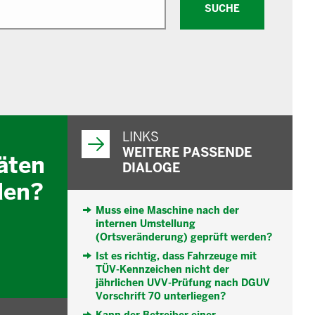
SUCHE
WEITERFÜHRENDE
INFORMATIONEN
LINKS
WEITERE PASSENDE
äten
DIALOGE
den?
Muss eine Maschine nach der
internen Umstellung
(Ortsveränderung) geprüft werden?
Ist es richtig, dass Fahrzeuge mit
TÜV-Kennzeichen nicht der
jährlichen UVV-Prüfung nach DGUV
Vorschrift 70 unterliegen?