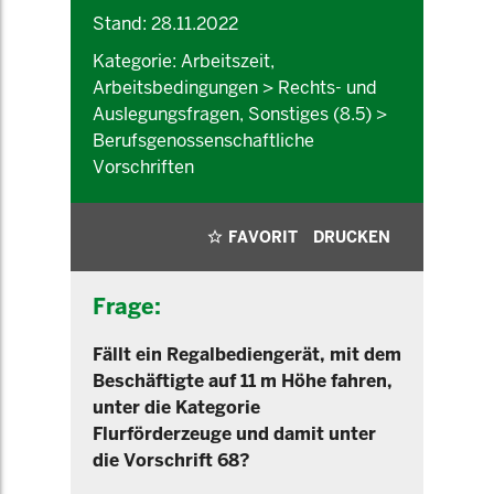
Stand: 28.11.2022
Kategorie: Arbeitszeit,
Arbeitsbedingungen > Rechts- und
Auslegungsfragen, Sonstiges (8.5) >
Berufsgenossenschaftliche
Vorschriften
FAVORIT
DRUCKEN
Frage:
Fällt ein Regalbediengerät, mit dem
Beschäftigte auf 11 m Höhe fahren,
unter die Kategorie
Flurförderzeuge und damit unter
die Vorschrift 68?