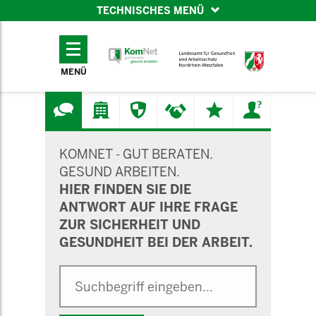
TECHNISCHES MENÜ
TECHNISCHES
MENÜ
MENÜ
SUCHMASKE
KOMNET - GUT BERATEN.
GESUND ARBEITEN.
HIER FINDEN SIE DIE
ANTWORT AUF IHRE FRAGE
ZUR SICHERHEIT UND
GESUNDHEIT BEI DER ARBEIT.
Suche