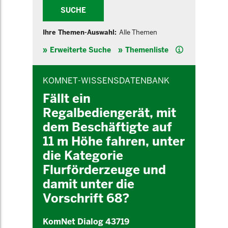
SUCHE
Ihre Themen-Auswahl:
Alle Themen
Hilfe
Erweiterte Suche
Themenliste
INHALTSBEREICH
KOMNET-WISSENSDATENBANK
Fällt ein
Regalbediengerät, mit
dem Beschäftigte auf
11 m Höhe fahren, unter
die Kategorie
Flurförderzeuge und
damit unter die
Vorschrift 68?
KomNet Dialog 43719