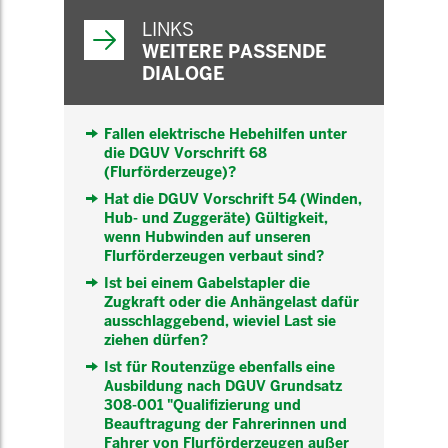
WEITERFÜHRENDE
INFORMATIONEN
LINKS
WEITERE PASSENDE
DIALOGE
Fallen elektrische Hebehilfen unter
die DGUV Vorschrift 68
(Flurförderzeuge)?
Hat die DGUV Vorschrift 54 (Winden,
Hub- und Zuggeräte) Gültigkeit,
wenn Hubwinden auf unseren
Flurförderzeugen verbaut sind?
Ist bei einem Gabelstapler die
Zugkraft oder die Anhängelast dafür
ausschlaggebend, wieviel Last sie
ziehen dürfen?
Ist für Routenzüge ebenfalls eine
Ausbildung nach DGUV Grundsatz
308-001 "Qualifizierung und
Beauftragung der Fahrerinnen und
Fahrer von Flurförderzeugen außer