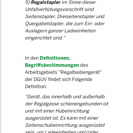
5)
Regalstapler
im Sinne dieser
Unfallverhütungsvorschrift sind
Seitenstapler, Dreiseitenstapler und
Quergabelstapler, die zum Ein- oder
Auslagern ganzer Ladeeinheiten
eingerichtet sind."
In den
Definitionen,
Begriffsbestimmungen
des
Arbeitsgebiets "Regalbediengerät"
der DGUV findet sich Folgende
Definition:
"Gerät, das innerhalb und außerhalb
der Regalgasse schienengebunden ist
und mit einer Hubeinrichtung
ausgerüstet ist. Es kann mit einer
Seitenschubeinrichtung ausgerüstet
sein, um Ladeeinheiten und/oder