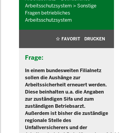
Arbeitsschutzsystem > Sonstige
Fragen betriebliches
Arbeitsschutzsystem
FAVORIT
DRUCKEN
Frage:
In einem bundesweiten Filialnetz
sollen die Aushänge zur
Arbeitssicherheit erneuert werden.
Diese beinhalten u.a. die Angaben
zur zuständigen Sifa und zum
zuständigen Betriebsarzt.
Außerdem ist bisher die zuständige
regionale Stelle des
Unfallversicherers und der