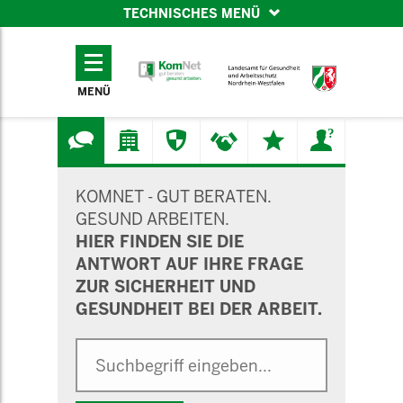
TECHNISCHES MENÜ
TECHNISCHES
MENÜ
MENÜ
SUCHMASKE
KOMNET - GUT BERATEN.
GESUND ARBEITEN.
HIER FINDEN SIE DIE
ANTWORT AUF IHRE FRAGE
ZUR SICHERHEIT UND
GESUNDHEIT BEI DER ARBEIT.
Suche