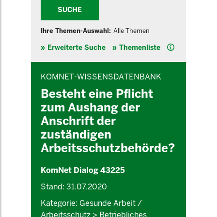
SUCHE
Ihre Themen-Auswahl:
Alle Themen
Hilfe
Erweiterte Suche
Themenliste
INHALTSBEREICH
KOMNET-WISSENSDATENBANK
Besteht eine Pflicht
zum Aushang der
Anschrift der
zuständigen
Arbeitsschutzbehörde?
KomNet Dialog 43225
Stand: 31.07.2020
Kategorie: Gesunde Arbeit /
Arbeitsschutz > Betriebliches