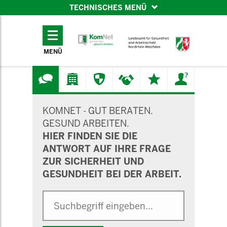
TECHNISCHES MENÜ
TECHNISCHES
MENÜ
MENÜ
SUCHMASKE
KOMNET - GUT BERATEN.
GESUND ARBEITEN.
HIER FINDEN SIE DIE
ANTWORT AUF IHRE FRAGE
ZUR SICHERHEIT UND
GESUNDHEIT BEI DER ARBEIT.
Suche