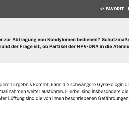
FAVORIT
ser zur Abtragung von Kondylomen bedienen? Schutzma
und der Frage ist, ob Partikel der HPV-DNA in die Atemlu
nderen Ergebnis kommt, kann die schwangere Gynäkologin d
zmaßnahmen weiter ausführen. Hierbei sind insbesondere die
ter Lüftung sind die von Ihnen beschriebenen Gefährdungen