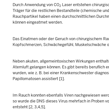
Durch Anwendung von CO
Laser entstehen chirurgi
2
Träger für die restlichen Bestandteile (chemische und
Rauchpartikel haben einen durchschnittlichen Durchm
können eingeatmet werden.
Das Einatmen oder der Geruch von chirurgischem Ra
Kopfschmerzen, Schwächegefühl, Muskelschwäche od
Neben akuten, allgemeintoxischen Wirkungen enthalten
Atemluft gelangen können. Es gibt bereits beruflich 
wurden, wie z. B. bei einer Krankenschwester diagnos
Papillomatosen assistiert [1].
Im Rauch konnten ebenfalls Viren nachgewiesen wer
so wurde die DNS dieses Virus mehrfach in Proben v
entsteht [2, 3,4,5].