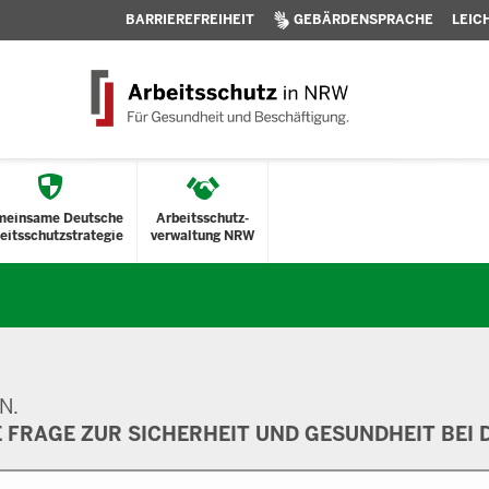
BARRIEREFREIHEIT
GEBÄRDENSPRACHE
LEIC
meinsame Deutsche
Arbeitsschutz-
eitsschutzstrategie
verwaltung NRW
N.
E FRAGE ZUR SICHERHEIT UND GESUNDHEIT BEI D