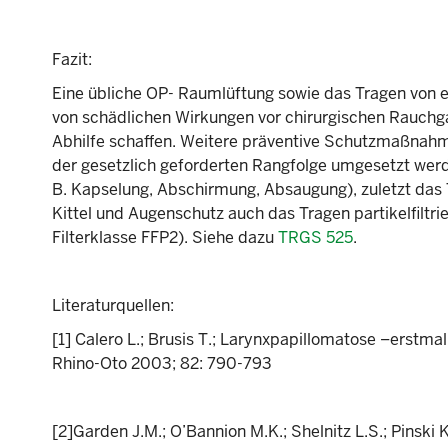
Fazit:
Eine übliche OP- Raumlüftung sowie das Tragen von 
von schädlichen Wirkungen vor chirurgischen Rauchg
Abhilfe schaffen. Weitere präventive Schutzmaßnahm
der gesetzlich geforderten Rangfolge umgesetzt wer
B. Kapselung, Abschirmung, Absaugung), zuletzt das
Kittel und Augenschutz auch das Tragen partikelfil
Filterklasse FFP2). Siehe dazu
TRGS 525
.
Literaturquellen:
[1] Calero L.; Brusis T.; Larynxpapillomatose –erstm
Rhino-Oto 2003; 82: 790-793
[2]Garden J.M.; O’Bannion M.K.; Shelnitz L.S.; Pinski 