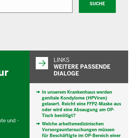
SUCHE
WEITERFÜHRENDE
INFORMATIONEN
LINKS
WEITERE PASSENDE
ur
DIALOGE
In unserem Krankenhaus werden
genitale Kondylome (HPViren)
gelasert. Reicht eine FFP2-Maske aus
oder wird eine Absaugung am OP-
Tisch benötigt?
te und -
Welche arbeitsmedizinischen
Vorsorgeuntersuchungen müssen
für Beschäftigte im OP-Bereich einer