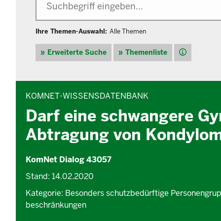
Ihre Themen-Auswahl:
Alle Themen
Hilfe
Erweiterte Suche
Themenliste
INHALTSBEREICH
KOMNET-WISSENSDATENBANK
Darf eine schwangere Gy
Abtragung von Kondylom
KomNet Dialog 43057
Stand: 14.02.2020
Kategorie: Besonders schutzbedürftige Personengrup
beschränkungen