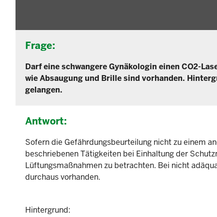
Frage:
Darf eine schwangere Gynäkologin einen CO2-La
wie Absaugung und Brille sind vorhanden. Hintergr
gelangen.
Antwort:
Sofern die Gefährdungsbeurteilung nicht zu einem a
beschriebenen Tätigkeiten bei Einhaltung der Schut
Lüftungsmaßnahmen zu betrachten. Bei nicht adäqua
durchaus vorhanden.
Hintergrund: