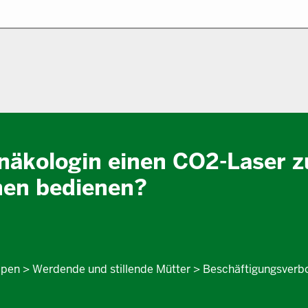
näkologin einen CO2-Laser z
en bedienen?
pen > Werdende und stillende Mütter > Beschäftigungsverbo