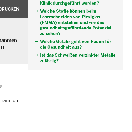
Klinik durchgeführt werden?
DRUCKEN
Welche Stoffe können beim
Laserschneiden von Plexiglas
(PMMA) entstehen und wie das
gesundheitsgefährdende Potenzial
zu sehen?
ßnahmen
Welche Gefahr geht von Radon für
ft
die Gesundheit aus?
Ist das Schweißen verzinkter Metalle
zulässig?
ie
 nämlich