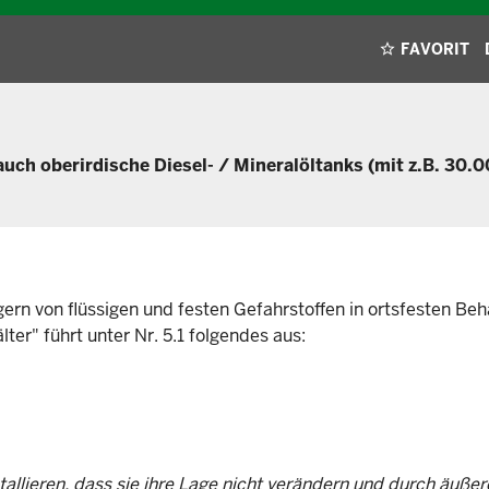
FAVORIT
auch oberirdische Diesel- / Mineralöltanks (mit z.B. 30.0
ern von flüssigen und festen Gefahrstoffen in ortsfesten Beh
ter" führt unter Nr. 5.1 folgendes aus:
tallieren, dass sie ihre Lage nicht verändern und durch äußer