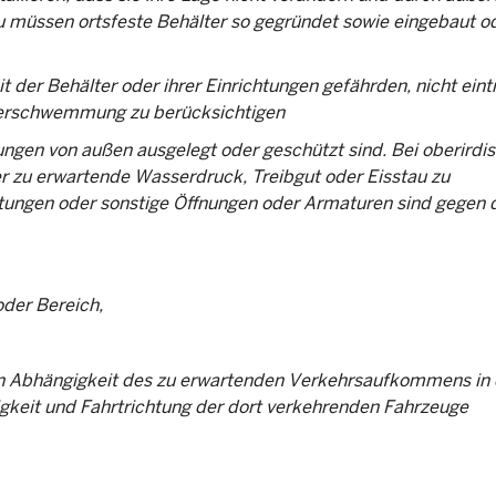
u müssen ortsfeste Behälter so gegründet sowie eingebaut o
 der Behälter oder ihrer Einrichtungen gefährden, nicht eint
berschwemmung zu berücksichtigen
ngen von außen ausgelegt oder geschützt sind. Bei oberirdi
 zu erwartende Wasserdruck, Treibgut oder Eisstau zu
eitungen oder sonstige Öffnungen oder Armaturen sind gegen 
oder Bereich,
in Abhängigkeit des zu erwartenden Verkehrsaufkommens in
igkeit und Fahrtrichtung der dort verkehrenden Fahrzeuge