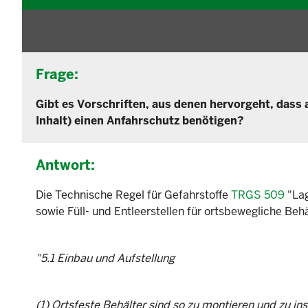
Frage:
Gibt es Vorschriften, aus denen hervorgeht, dass 
Inhalt) einen Anfahrschutz benötigen?
Antwort:
Die
Technische Regel für Gefahrstoffe
TRGS 509
"Lag
sowie Füll- und Entleerstellen für ortsbewegliche Behäl
"5.1 Einbau und Aufstellung
(1) Ortsfeste Behälter sind so zu montieren und zu ins