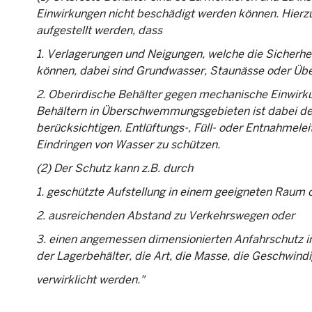
Einwirkungen nicht beschädigt werden können. Hierz
aufgestellt werden, dass
1. Verlagerungen und Neigungen, welche die Sicherheit
können, dabei sind Grundwasser, Staunässe oder Ü
2. Oberirdische Behälter gegen mechanische Einwirku
Behältern in Überschwemmungsgebieten ist dabei der
berücksichtigen. Entlüftungs-, Füll- oder Entnahmel
Eindringen von Wasser zu schützen.
(2) Der Schutz kann z.B. durch
1. geschützte Aufstellung in einem geeigneten Raum 
2. ausreichenden Abstand zu Verkehrswegen oder
3. einen angemessen dimensionierten Anfahrschutz 
der Lagerbehälter, die Art, die Masse, die Geschwind
verwirklicht werden."