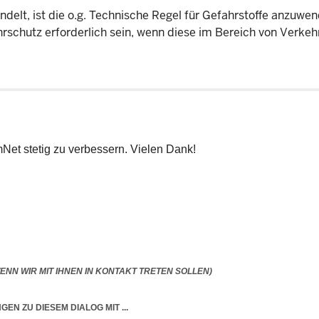
andelt, ist die o.g. Technische Regel für Gefahrstoffe anzuwe
hrschutz erforderlich sein, wenn diese im Bereich von Verke