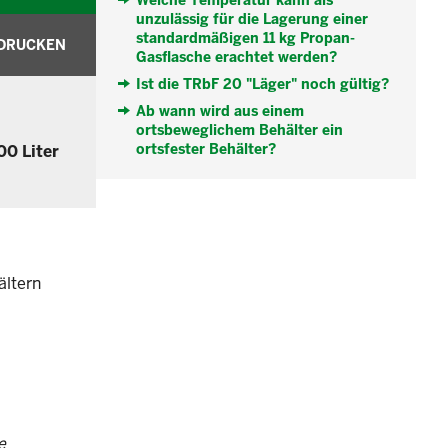
Welche Temperatur kann als
unzulässig für die Lagerung einer
standardmäßigen 11 kg Propan-
DRUCKEN
Gasflasche erachtet werden?
Ist die TRbF 20 "Läger" noch gültig?
Ab wann wird aus einem
ortsbeweglichem Behälter ein
ortsfester Behälter?
00 Liter
ältern
e