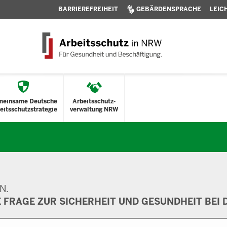
BARRIEREFREIHEIT
GEBÄRDENSPRACHE
LEIC
meinsame Deutsche
Arbeitsschutz-
eitsschutzstrategie
verwaltung NRW
N.
E FRAGE ZUR SICHERHEIT UND GESUNDHEIT BEI D