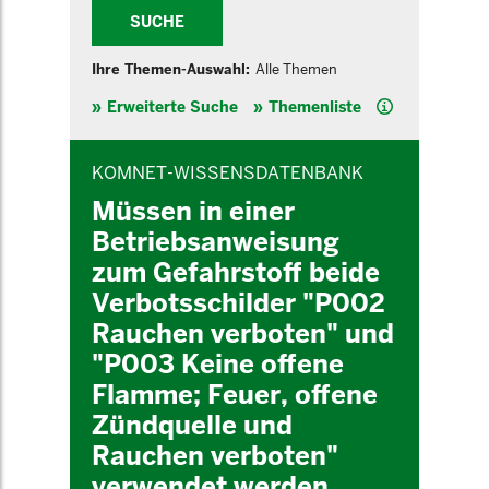
SUCHE
Ihre Themen-Auswahl:
Alle Themen
Hilfe
Erweiterte Suche
Themenliste
INHALTSBEREICH
KOMNET-WISSENSDATENBANK
Müssen in einer
Betriebsanweisung
zum Gefahrstoff beide
Verbotsschilder "P002
Rauchen verboten" und
"P003 Keine offene
Flamme; Feuer, offene
Zündquelle und
Rauchen verboten"
verwendet werden,