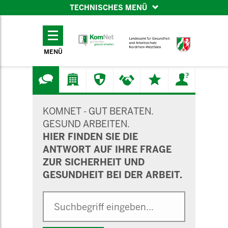
TECHNISCHES MENÜ
TECHNISCHES
MENÜ
MENÜ
SUCHMASKE
KOMNET - GUT BERATEN.
GESUND ARBEITEN.
HIER FINDEN SIE DIE
ANTWORT AUF IHRE FRAGE
ZUR SICHERHEIT UND
GESUNDHEIT BEI DER ARBEIT.
Suche