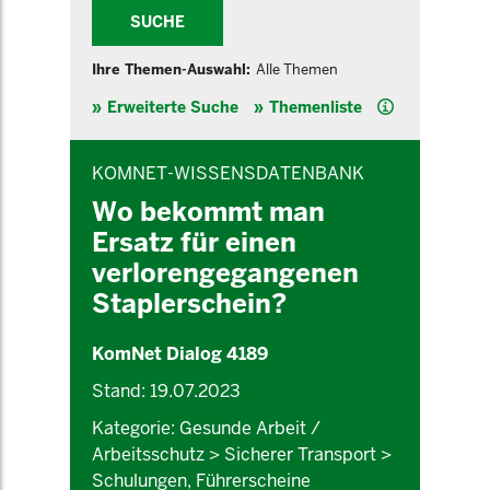
SUCHE
Ihre Themen-Auswahl:
Alle Themen
Hilfe
Erweiterte Suche
Themenliste
INHALTSBEREICH
KOMNET-WISSENSDATENBANK
Wo bekommt man
Ersatz für einen
verlorengegangenen
Staplerschein?
KomNet Dialog 4189
Stand: 19.07.2023
Kategorie: Gesunde Arbeit /
Arbeitsschutz > Sicherer Transport >
Schulungen, Führerscheine