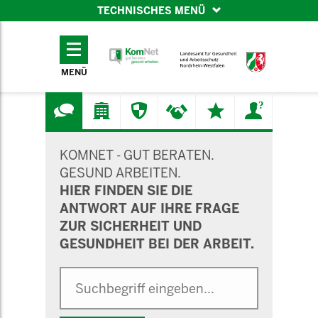
TECHNISCHES MENÜ
TECHNISCHES
MENÜ
MENÜ
SUCHMASKE
KOMNET - GUT BERATEN.
GESUND ARBEITEN.
HIER FINDEN SIE DIE
ANTWORT AUF IHRE FRAGE
ZUR SICHERHEIT UND
GESUNDHEIT BEI DER ARBEIT.
Suche