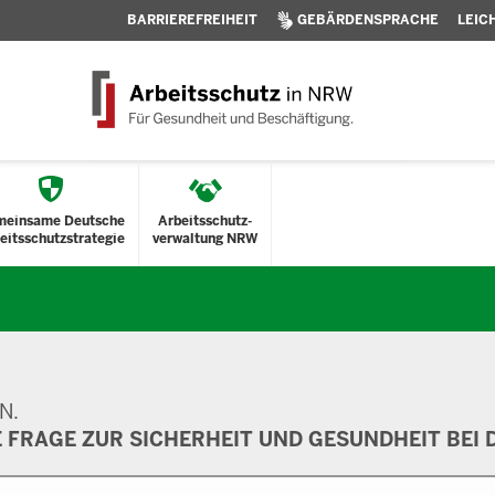
BARRIEREFREIHEIT
GEBÄRDENSPRACHE
LEIC
meinsame Deutsche
Arbeitsschutz-
eitsschutzstrategie
verwaltung NRW
N.
E FRAGE ZUR SICHERHEIT UND GESUNDHEIT BEI D