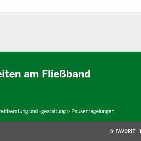
eiten am Fließband
szeitberatung und -gestaltung > Pausenregelungen
FAVORIT