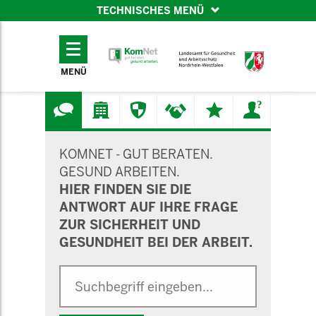
TECHNISCHES MENÜ
TECHNISCHES
MENÜ
MENÜ
SUCHMASKE
KOMNET - GUT BERATEN.
GESUND ARBEITEN.
HIER FINDEN SIE DIE
ANTWORT AUF IHRE FRAGE
ZUR SICHERHEIT UND
GESUNDHEIT BEI DER ARBEIT.
Suche