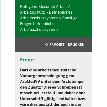
Kategorie: Gesunde Arbeit /
Arbeitsschutz > Betriebliches
Arbeitsschutzsystem > Sonstige
Fragen betriebliches
Arbeitsschutzsystem
FAVORIT
DRUCKEN
Frage:
Darf eine arbeitsmedizinische
Vorsorgebescheinigung gem.
ArbMedVV unter dem Arztstempel
den Zusatz "Dieses Schreiben ist
maschinell erstellt und daher ohne
Unterschrift gültig“ enthalten bzw.
wäre dies anstatt der auch in der