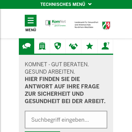
TECHNISCHES MENÜ
TECHNISCHES
MENÜ
MENÜ
SUCHMASKE
KOMNET - GUT BERATEN.
GESUND ARBEITEN.
HIER FINDEN SIE DIE
ANTWORT AUF IHRE FRAGE
ZUR SICHERHEIT UND
GESUNDHEIT BEI DER ARBEIT.
Suche