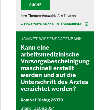
SUCHE
Ihre Themen-Auswahl:
Alle Themen
Hilfe
Erweiterte Suche
Themenliste
INHALTSBEREICH
KOMNET-WISSENSDATENBANK
Kann eine
arbeitsmedizinische
Vorsorgebescheinigung
maschinell erstellt
werden und auf die
Unterschrift des Arztes
verzichtet werden?
KomNet Dialog 26370
Stand: 01.08.2024