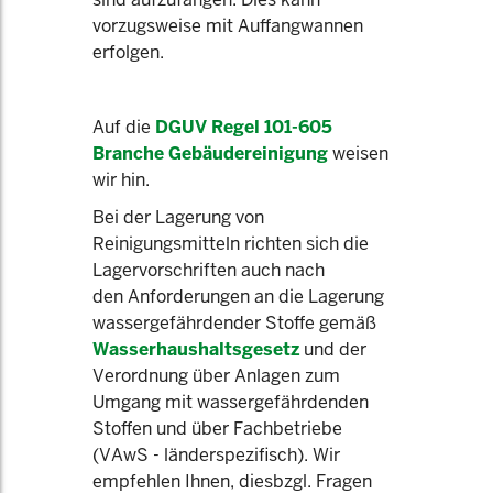
vorzugsweise mit Auffangwannen
erfolgen.
Auf die
DGUV Regel 101-605
Branche Gebäudereinigung
weisen
wir hin.
Bei der Lagerung von
Reinigungsmitteln richten sich die
Lagervorschriften auch nach
den Anforderungen an die Lagerung
wassergefährdender Stoffe gemäß
Wasserhaushaltsgesetz
und der
Verordnung über Anlagen zum
Umgang mit wassergefährdenden
Stoffen und über Fachbetriebe
(VAwS - länderspezifisch). Wir
empfehlen Ihnen, diesbzgl. Fragen