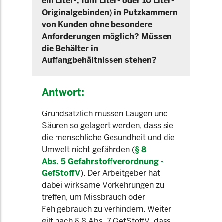
ein Liter-, fünf Liter- oder 10 Liter-
Originalgebinden) in Putzkammern
von Kunden ohne besondere
Anforderungen möglich? Müssen
die Behälter in
Auffangbehältnissen stehen?
Antwort:
Grundsätzlich müssen Laugen und
Säuren so gelagert werden, dass sie
die menschliche Gesundheit und die
Umwelt nicht gefährden (
§ 8
Abs. 5 Gefahrstoffverordnung -
GefStoffV
). Der Arbeitgeber hat
dabei wirksame Vorkehrungen zu
treffen, um Missbrauch oder
Fehlgebrauch zu verhindern. Weiter
gilt nach § 8 Abs. 7 GefStoffV, dass