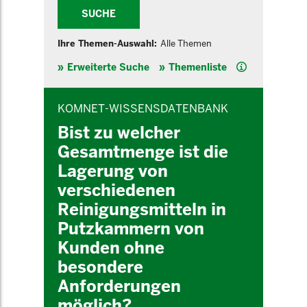
SUCHE
Ihre Themen-Auswahl:
Alle Themen
Hilfe
Erweiterte Suche
Themenliste
INHALTSBEREICH
KOMNET-WISSENSDATENBANK
Bist zu welcher
Gesamtmenge ist die
Lagerung von
verschiedenen
Reinigungsmitteln in
Putzkammern von
Kunden ohne
besondere
Anforderungen
möglich?