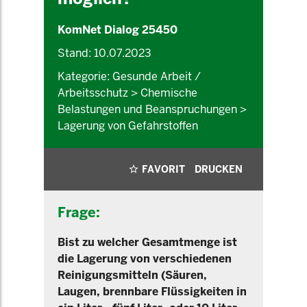
KomNet Dialog 25450
Stand: 10.07.2023
Kategorie: Gesunde Arbeit /
Arbeitsschutz > Chemische
Belastungen und Beanspruchungen >
Lagerung von Gefahrstoffen
FAVORIT
DRUCKEN
Frage:
Bist zu welcher Gesamtmenge ist
die Lagerung von verschiedenen
Reinigungsmitteln (Säuren,
Laugen, brennbare Flüssigkeiten in