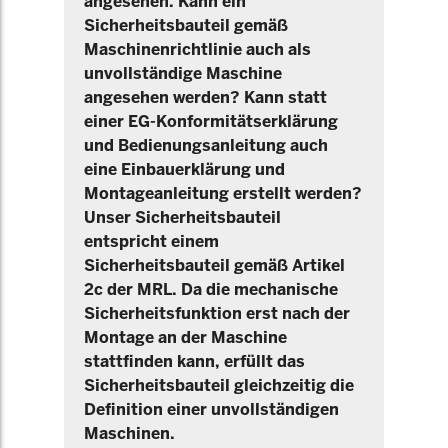
angesehen. Kann ein
Sicherheitsbauteil gemäß
Maschinenrichtlinie auch als
unvollständige Maschine
angesehen werden? Kann statt
einer EG-Konformitätserklärung
und Bedienungsanleitung auch
eine Einbauerklärung und
Montageanleitung erstellt werden?
Unser Sicherheitsbauteil
entspricht einem
Sicherheitsbauteil gemäß Artikel
2c der MRL. Da die mechanische
Sicherheitsfunktion erst nach der
Montage an der Maschine
stattfinden kann, erfüllt das
Sicherheitsbauteil gleichzeitig die
Definition einer unvollständigen
Maschinen.