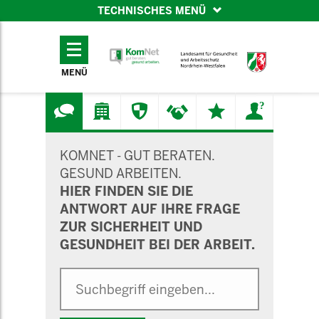
TECHNISCHES MENÜ
TECHNISCHES
MENÜ
MENÜ
SUCHMASKE
KOMNET - GUT BERATEN.
GESUND ARBEITEN.
HIER FINDEN SIE DIE
ANTWORT AUF IHRE FRAGE
ZUR SICHERHEIT UND
GESUNDHEIT BEI DER ARBEIT.
Suche