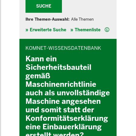
SUCHE
Ihre Themen-Auswahl:
Alle Themen
Hilfe
Erweiterte Suche
Themenliste
INHALTSBEREICH
KOMNET-WISSENSDATENBANK
Kann ein
Sicherheitsbauteil
gemäß
Maschinenrichtlinie
auch als unvollständige
Maschine angesehen
und somit statt der
Konformitätserklärung
eine Einbauerklärung
erstellt werden?