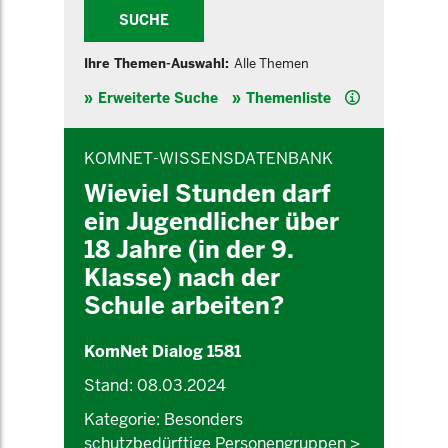
SUCHE
Ihre Themen-Auswahl:
Alle Themen
Hilfe
Erweiterte Suche
Themenliste
INHALTSBEREICH
KOMNET-WISSENSDATENBANK
Wieviel Stunden darf
ein Jugendlicher über
18 Jahre (in der 9.
Klasse) nach der
Schule arbeiten?
KomNet Dialog 1581
Stand: 08.03.2024
Kategorie: Besonders
schutzbedürftige Personengruppen >