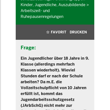
Kinder, Jugendliche, Auszubildende >
Arbeitszeit- und
Ruhepausenregelungen
FAVORIT
DRUCKEN
Frage:
Ein Jugendlicher über 18 Jahre in 9.
Klasse (allerdings mehrfach
Klassen wiederholt). Wieviel
Stunden darf er nach der Schule
arbeiten? Da m.E. die
Vollzeitschulpflicht von 10 Jahren
erfüllt ist, kommt das
Jugendarbeitsschutzgesetz
(JArbSchG) nicht mehr zur