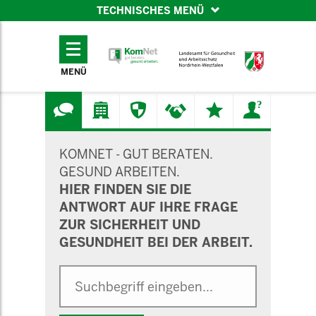
TECHNISCHES MENÜ
TECHNISCHES
MENÜ
MENÜ
SUCHMASKE
KOMNET - GUT BERATEN.
GESUND ARBEITEN.
HIER FINDEN SIE DIE
ANTWORT AUF IHRE FRAGE
ZUR SICHERHEIT UND
GESUNDHEIT BEI DER ARBEIT.
Suche