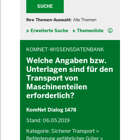
SUCHE
Ihre Themen-Auswahl:
Alle Themen
Hilfe
Erweiterte Suche
Themenliste
INHALTSBEREICH
KOMNET-WISSENSDATENBANK
Welche Angaben bzw.
Unterlagen sind für den
Transport von
Maschinenteilen
erforderlich?
KomNet Dialog 1478
Stand: 06.05.2019
Kategorie: Sicherer Transport >
Beförderung gefährlicher Güter >