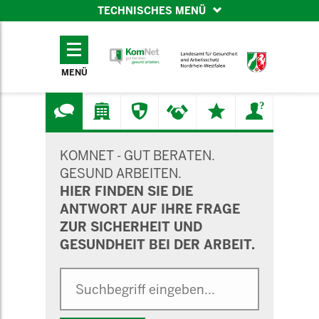
TECHNISCHES MENÜ
TECHNISCHES
MENÜ
MENÜ
SUCHMASKE
KOMNET - GUT BERATEN.
GESUND ARBEITEN.
HIER FINDEN SIE DIE
ANTWORT AUF IHRE FRAGE
ZUR SICHERHEIT UND
GESUNDHEIT BEI DER ARBEIT.
Suche