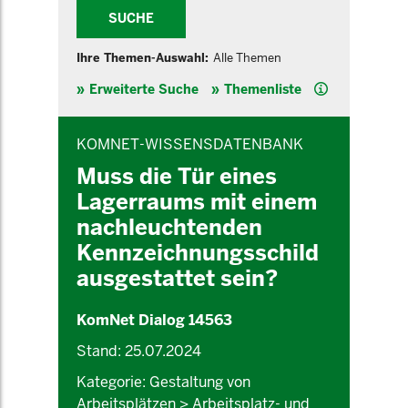
SUCHE
Ihre Themen-Auswahl:
Alle Themen
Hilfe
Erweiterte Suche
Themenliste
INHALTSBEREICH
KOMNET-WISSENSDATENBANK
Muss die Tür eines
Lagerraums mit einem
nachleuchtenden
Kennzeichnungsschild
ausgestattet sein?
KomNet Dialog 14563
Stand: 25.07.2024
Kategorie: Gestaltung von
Arbeitsplätzen > Arbeitsplatz- und