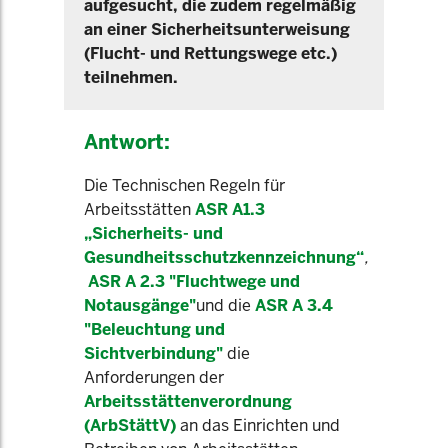
aufgesucht, die zudem regelmäßig
an einer Sicherheitsunterweisung
(Flucht- und Rettungswege etc.)
teilnehmen.
Antwort:
Die Technischen Regeln für
Arbeitsstätten
ASR A1.3
„Sicherheits- und
Gesundheitsschutzkennzeichnung“
,
ASR A 2.3 "Fluchtwege und
Notausgänge"
und die
ASR A 3.4
"Beleuchtung und
Sichtverbindung"
die
Anforderungen der
Arbeitsstättenverordnung
(ArbStättV)
an das Einrichten und