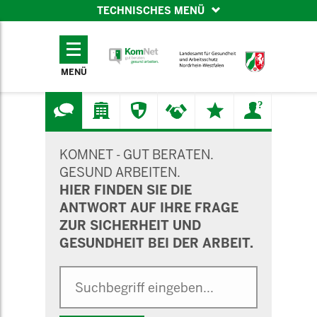
TECHNISCHES MENÜ
TECHNISCHES
MENÜ
MENÜ
SUCHMASKE
KOMNET - GUT BERATEN.
GESUND ARBEITEN.
HIER FINDEN SIE DIE
ANTWORT AUF IHRE FRAGE
ZUR SICHERHEIT UND
GESUNDHEIT BEI DER ARBEIT.
Suche