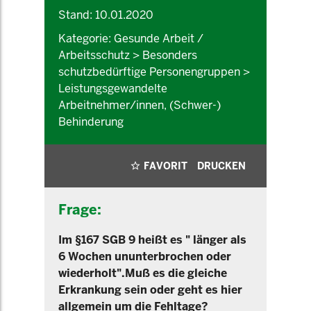
Stand: 10.01.2020
Kategorie: Gesunde Arbeit /
Arbeitsschutz > Besonders
schutzbedürftige Personengruppen >
Leistungsgewandelte
Arbeitnehmer/innen, (Schwer-)
Behinderung
FAVORIT
DRUCKEN
Frage:
Im §167 SGB 9 heißt es " länger als
6 Wochen ununterbrochen oder
wiederholt".Muß es die gleiche
Erkrankung sein oder geht es hier
allgemein um die Fehltage?