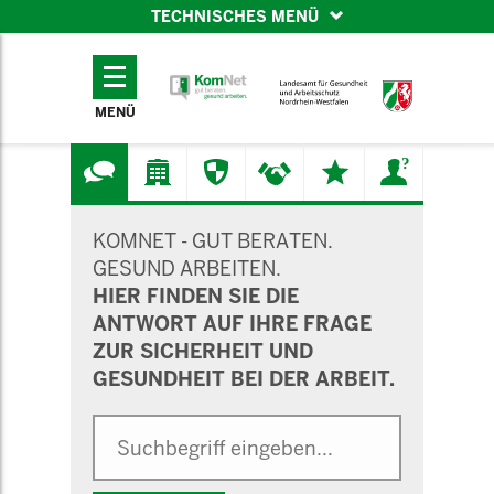
TECHNISCHES MENÜ
TECHNISCHES
MENÜ
MENÜ
SUCHMASKE
KOMNET - GUT BERATEN.
GESUND ARBEITEN.
HIER FINDEN SIE DIE
ANTWORT AUF IHRE FRAGE
ZUR SICHERHEIT UND
GESUNDHEIT BEI DER ARBEIT.
Suche