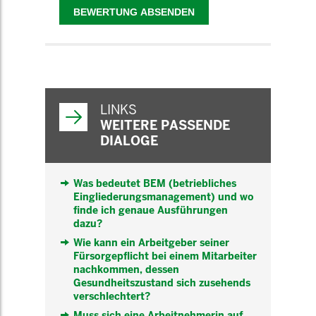
WEITERFÜHRENDE
INFORMATIONEN
LINKS
WEITERE PASSENDE
DIALOGE
Was bedeutet BEM (betriebliches
Eingliederungsmanagement) und wo
finde ich genaue Ausführungen
dazu?
Wie kann ein Arbeitgeber seiner
Fürsorgepflicht bei einem Mitarbeiter
nachkommen, dessen
Gesundheitszustand sich zusehends
verschlechtert?
Muss sich eine Arbeitnehmerin auf