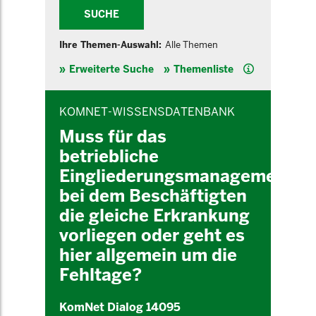
SUCHE
Ihre Themen-Auswahl:
Alle Themen
Hilfe
Erweiterte Suche
Themenliste
INHALTSBEREICH
KOMNET-WISSENSDATENBANK
Muss für das
betriebliche
Eingliederungsmanagement
bei dem Beschäftigten
die gleiche Erkrankung
vorliegen oder geht es
hier allgemein um die
Fehltage?
KomNet Dialog 14095