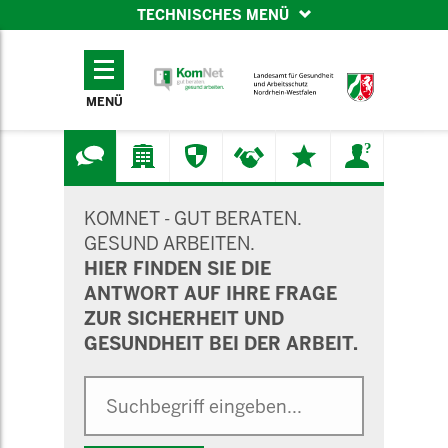
TECHNISCHES MENÜ
TECHNISCHES
MENÜ
MENÜ
SUCHMASKE
KOMNET - GUT BERATEN.
GESUND ARBEITEN.
HIER FINDEN SIE DIE
ANTWORT AUF IHRE FRAGE
ZUR SICHERHEIT UND
GESUNDHEIT BEI DER ARBEIT.
Suche