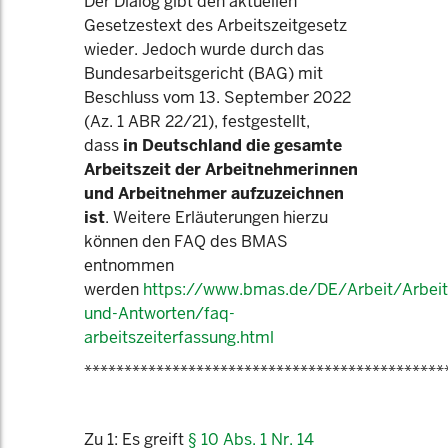
Der Dialog gibt den aktuellen
Gesetzestext des Arbeitszeitgesetz
wieder. Jedoch wurde durch das
Bundesarbeitsgericht (BAG) mit
Beschluss vom 13. September 2022
(Az. 1 ABR 22/21), festgestellt,
dass
in Deutschland die gesamte
Arbeitszeit der Arbeitnehmerinnen
und Arbeitnehmer aufzuzeichnen
ist
. Weitere Erläuterungen hierzu
können den FAQ des BMAS
entnommen
werden
https://www.bmas.de/DE/Arbeit/Arbeits
und-Antworten/faq-
arbeitszeiterfassung.html
*********************************************
Zu 1: Es greift
§ 10 Abs. 1 Nr. 14