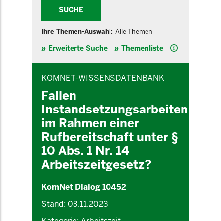
SUCHE
Ihre Themen-Auswahl:
Alle Themen
Hilfe
Erweiterte Suche
Themenliste
INHALTSBEREICH
KOMNET-WISSENSDATENBANK
Fallen
Instandsetzungsarbeiten
im Rahmen einer
Rufbereitschaft unter §
10 Abs. 1 Nr. 14
Arbeitszeitgesetz?
KomNet Dialog 10452
Stand: 03.11.2023
Kategorie: Arbeitszeit,