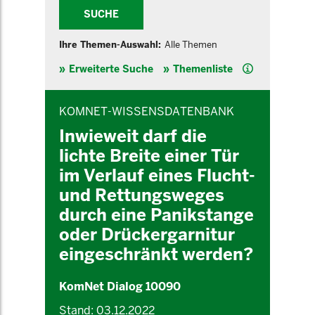
SUCHE
Ihre Themen-Auswahl:
Alle Themen
Hilfe
Erweiterte Suche
Themenliste
INHALTSBEREICH
KOMNET-WISSENSDATENBANK
Inwieweit darf die
lichte Breite einer Tür
im Verlauf eines Flucht-
und Rettungsweges
durch eine Panikstange
oder Drückergarnitur
eingeschränkt werden?
KomNet Dialog 10090
Stand: 03.12.2022