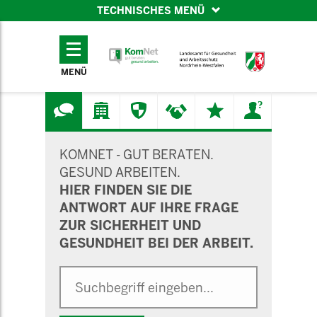
TECHNISCHES MENÜ
TECHNISCHES
MENÜ
MENÜ
SUCHMASKE
KOMNET - GUT BERATEN.
GESUND ARBEITEN.
HIER FINDEN SIE DIE
ANTWORT AUF IHRE FRAGE
ZUR SICHERHEIT UND
GESUNDHEIT BEI DER ARBEIT.
Suche