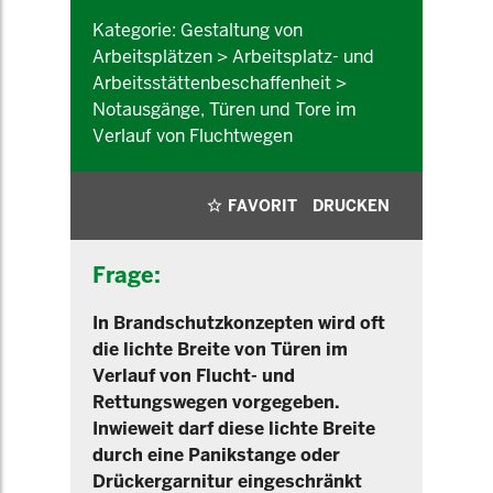
Kategorie: Gestaltung von
Arbeitsplätzen > Arbeitsplatz- und
Arbeitsstättenbeschaffenheit >
Notausgänge, Türen und Tore im
Verlauf von Fluchtwegen
FAVORIT
DRUCKEN
Frage:
In Brandschutzkonzepten wird oft
die lichte Breite von Türen im
Verlauf von Flucht- und
Rettungswegen vorgegeben.
Inwieweit darf diese lichte Breite
durch eine Panikstange oder
Drückergarnitur eingeschränkt